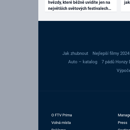
hvězdy, které běžně uvidíte jen na
ja
největších světových festivalech
Jak zhubnout
Nejlepší filmy 2024
Auto – katalog
7 pádů Honzy 
Výpoče
O FTV Prima
Manag
Volná místa
Press