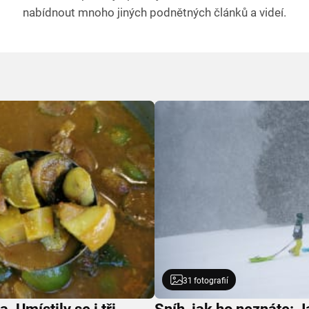
nabídnout mnoho jiných podnětných článků a videí.
31
fotografií