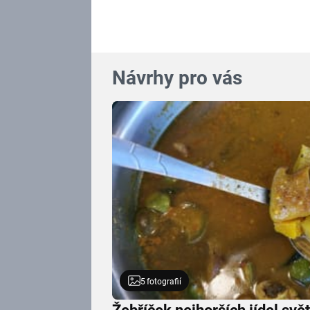
Návrhy pro vás
5
fotografií