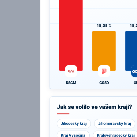
15,38 %
15,
KSČM
ČSSD
O
Jak se volilo ve vašem kraji?
Jihočeský kraj
Jihomoravský kraj
Kraj Vysočina
Královéhradecký kraj