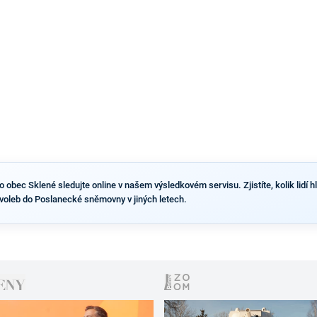
obec Sklené sledujte online v našem výsledkovém servisu. Zjistíte, kolik lidí hl
voleb do Poslanecké sněmovny v jiných letech.