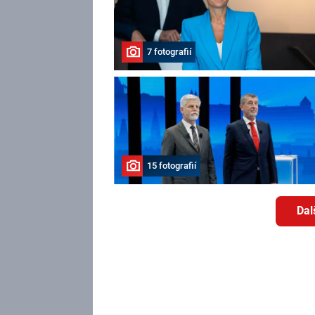
7 fotografií
15 fotografií
Dal