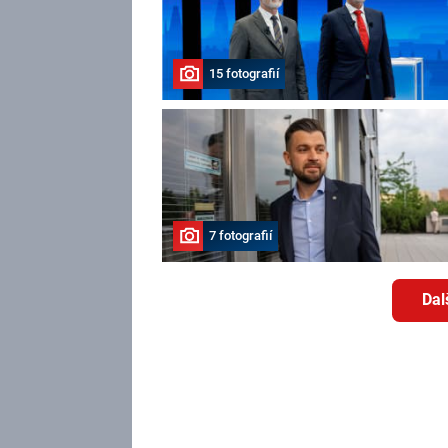
15 fotografií
7 fotografií
Dal