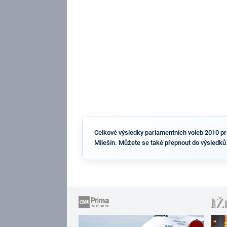
Celkové výsledky parlamentních voleb 2010 pro 
Milešín. Můžete se také přepnout do výsledků