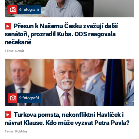
6 fotografií
Přesun k Našemu Česku zvažují další
senátoři, prozradil Kuba. ODS reagovala
nečekaně
Téma: Senát
9 fotografií
Turkova pomsta, nekonfliktní Havlíček i
návrat Klause. Kdo může vyzvat Petra Pavla?
Téma: Politika