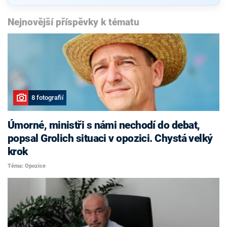
Nejnovější příspěvky k tématu
8 fotografií
Úmorné, ministři s námi nechodí do debat,
popsal Grolich situaci v opozici. Chystá velký
krok
Téma: Opozice