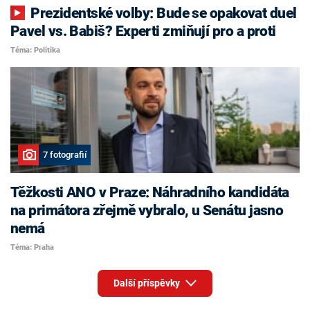
Prezidentské volby: Bude se opakovat duel
Pavel vs. Babiš? Experti zmiňují pro a proti
Téma: Politika
7 fotografií
Těžkosti ANO v Praze: Náhradního kandidáta
na primátora zřejmě vybralo, u Senátu jasno
nemá
Téma: Praha
Další příspěvky