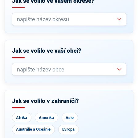
Jak se volilo ve vašem okrese?
Jak se volilo ve vaší obci?
Jak se volilo v zahraničí?
Afrika
Amerika
Asie
Austrálie a Oceánie
Evropa