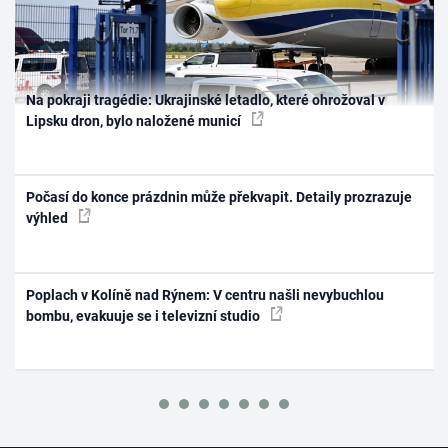
Na pokraji tragédie: Ukrajinské letadlo, které ohrožoval v
Lipsku dron, bylo naložené municí
Počasí do konce prázdnin může překvapit. Detaily prozrazuje
výhled
Poplach v Kolíně nad Rýnem: V centru našli nevybuchlou
bombu, evakuuje se i televizní studio