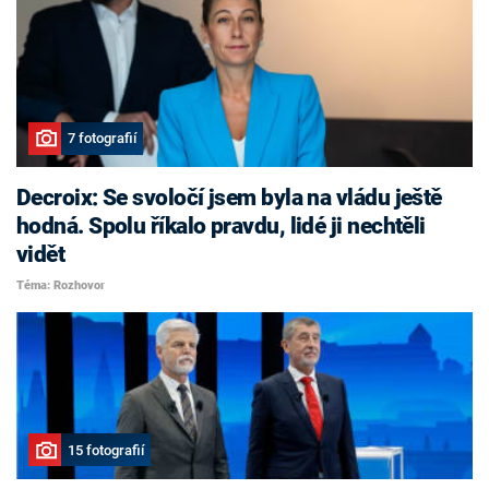
7 fotografií
Decroix: Se svoločí jsem byla na vládu ještě
hodná. Spolu říkalo pravdu, lidé ji nechtěli
vidět
Téma: Rozhovor
15 fotografií