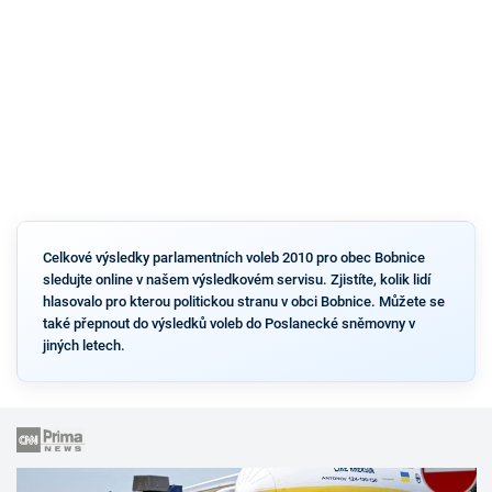
Celkové výsledky parlamentních voleb 2010 pro obec Bobnice
sledujte online v našem výsledkovém servisu. Zjistíte, kolik lidí
hlasovalo pro kterou politickou stranu v obci Bobnice. Můžete se
také přepnout do výsledků voleb do Poslanecké sněmovny v
jiných letech.