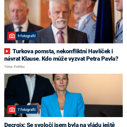
9 fotografií
Turkova pomsta, nekonfliktní Havlíček i
návrat Klause. Kdo může vyzvat Petra Pavla?
Téma: Politika
7 fotografií
Decroix: Se svoločí jsem byla na vládu ještě