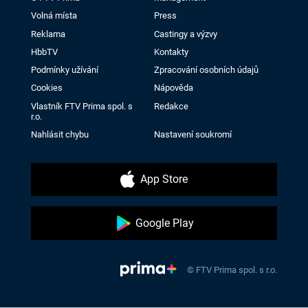
Volná místa
Press
Reklama
Castingy a výzvy
HbbTV
Kontakty
Podmínky užívání
Zpracování osobních údajů
Cookies
Nápověda
Vlastník FTV Prima spol. s
Redakce
r.o.
Nahlásit chybu
Nastavení soukromí
App Store
Google Play
© FTV Prima spol. s r.o.