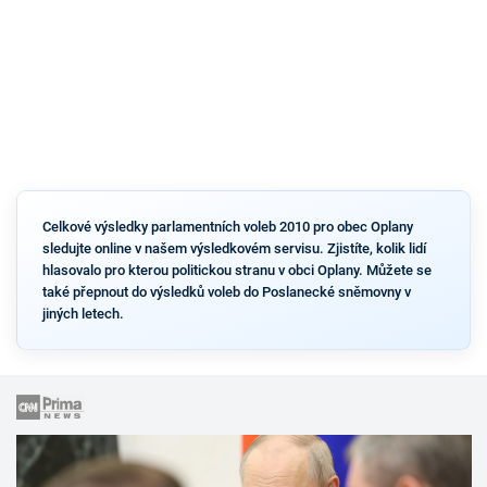
Celkové výsledky parlamentních voleb 2010 pro obec Oplany
sledujte online v našem výsledkovém servisu. Zjistíte, kolik lidí
hlasovalo pro kterou politickou stranu v obci Oplany. Můžete se
také přepnout do výsledků voleb do Poslanecké sněmovny v
jiných letech.