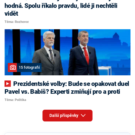
hodná. Spolu říkalo pravdu, lidé ji nechtěli
vidět
Téma: Rozhovor
15 fotografií
Prezidentské volby: Bude se opakovat duel
Pavel vs. Babiš? Experti zmiňují pro a proti
Téma: Politika
Další příspěvky