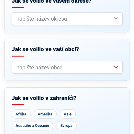
Jak se volilo ve vašem okrese?
Jak se volilo ve vaší obci?
Jak se volilo v zahraničí?
Afrika
Amerika
Asie
Austrálie a Oceánie
Evropa