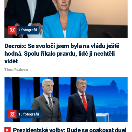
7 fotografií
Decroix: Se svoločí jsem byla na vládu ještě
hodná. Spolu říkalo pravdu, lidé ji nechtěli
vidět
Téma: Rozhovor
15 fotografií
Prezidentské volby: Bude se opakovat duel