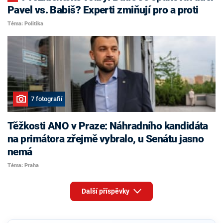
Pavel vs. Babiš? Experti zmiňují pro a proti
Téma: Politika
7 fotografií
Těžkosti ANO v Praze: Náhradního kandidáta
na primátora zřejmě vybralo, u Senátu jasno
nemá
Téma: Praha
Další příspěvky