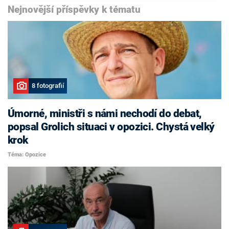
Nejnovější příspěvky k tématu
8 fotografií
Úmorné, ministři s námi nechodí do debat,
popsal Grolich situaci v opozici. Chystá velký
krok
Téma: Opozice