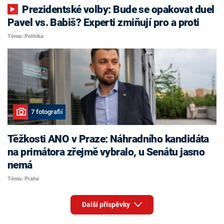
Prezidentské volby: Bude se opakovat duel
Pavel vs. Babiš? Experti zmiňují pro a proti
Téma: Politika
7 fotografií
Těžkosti ANO v Praze: Náhradního kandidáta
na primátora zřejmě vybralo, u Senátu jasno
nemá
Téma: Praha
Další příspěvky