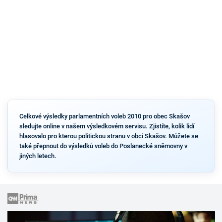
Celkové výsledky parlamentních voleb 2010 pro obec Skašov
sledujte online v našem výsledkovém servisu. Zjistíte, kolik lidí
hlasovalo pro kterou politickou stranu v obci Skašov. Můžete se
také přepnout do výsledků voleb do Poslanecké sněmovny v
jiných letech.