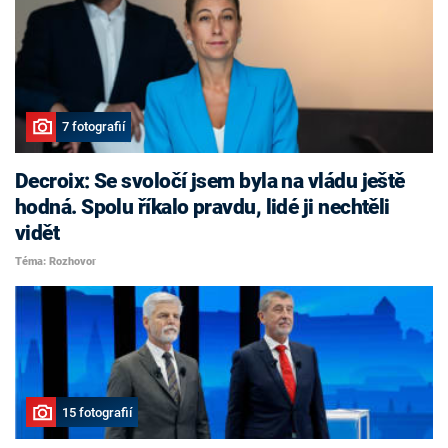
7 fotografií
Decroix: Se svoločí jsem byla na vládu ještě
hodná. Spolu říkalo pravdu, lidé ji nechtěli
vidět
Téma: Rozhovor
15 fotografií