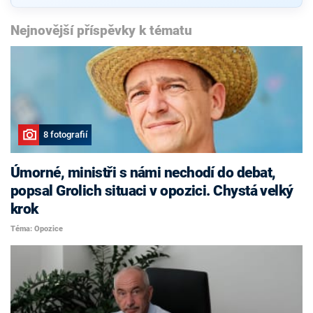
Nejnovější příspěvky k tématu
8 fotografií
Úmorné, ministři s námi nechodí do debat,
popsal Grolich situaci v opozici. Chystá velký
krok
Téma: Opozice