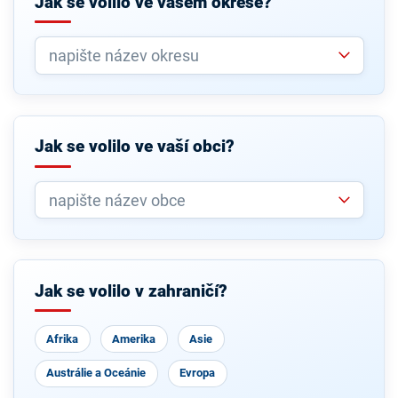
Jak se volilo ve vašem okrese?
Jak se volilo ve vaší obci?
Jak se volilo v zahraničí?
Afrika
Amerika
Asie
Austrálie a Oceánie
Evropa