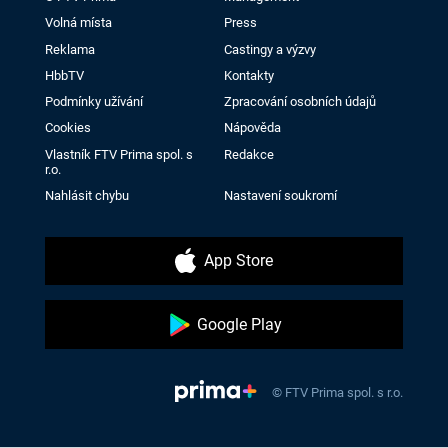
Volná místa
Press
Reklama
Castingy a výzvy
HbbTV
Kontakty
Podmínky užívání
Zpracování osobních údajů
Cookies
Nápověda
Vlastník FTV Prima spol. s
Redakce
r.o.
Nahlásit chybu
Nastavení soukromí
App Store
Google Play
© FTV Prima spol. s r.o.