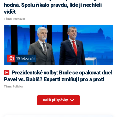
hodná. Spolu říkalo pravdu, lidé ji nechtěli
vidět
Téma: Rozhovor
15 fotografií
Prezidentské volby: Bude se opakovat duel
Pavel vs. Babiš? Experti zmiňují pro a proti
Téma: Politika
Další příspěvky