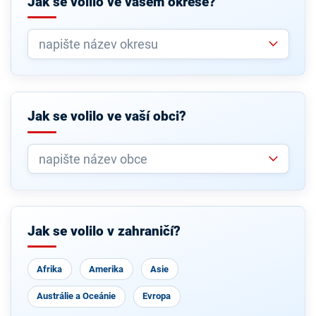
Jak se volilo ve vašem okrese?
Jak se volilo ve vaší obci?
Jak se volilo v zahraničí?
Afrika
Amerika
Asie
Austrálie a Oceánie
Evropa