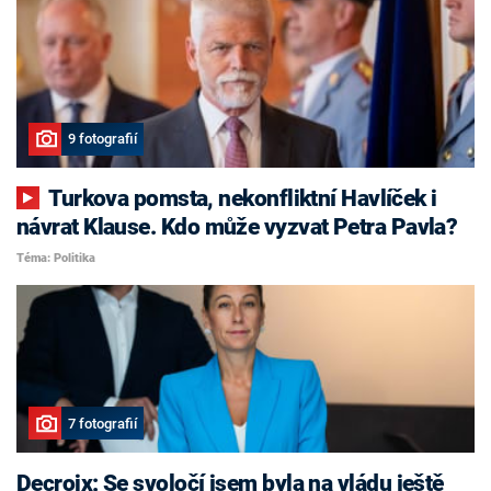
9 fotografií
Turkova pomsta, nekonfliktní Havlíček i
návrat Klause. Kdo může vyzvat Petra Pavla?
Téma: Politika
7 fotografií
Decroix: Se svoločí jsem byla na vládu ještě