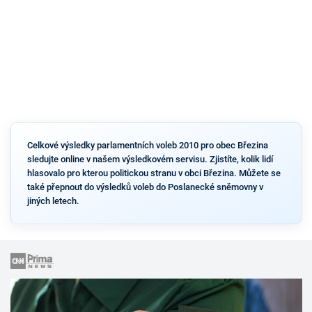
Celkové výsledky parlamentních voleb 2010 pro obec Březina
sledujte online v našem výsledkovém servisu. Zjistíte, kolik lidí
hlasovalo pro kterou politickou stranu v obci Březina. Můžete se
také přepnout do výsledků voleb do Poslanecké sněmovny v
jiných letech.