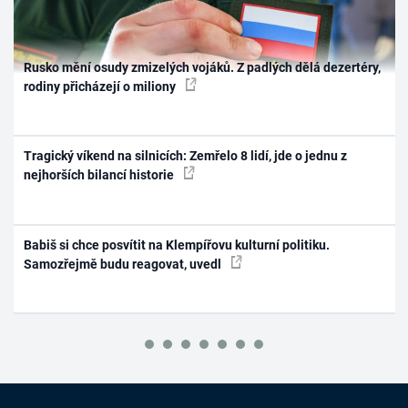
Rusko mění osudy zmizelých vojáků. Z padlých dělá dezertéry,
rodiny přicházejí o miliony
Tragický víkend na silnicích: Zemřelo 8 lidí, jde o jednu z
nejhorších bilancí historie
Babiš si chce posvítit na Klempířovu kulturní politiku.
Samozřejmě budu reagovat, uvedl