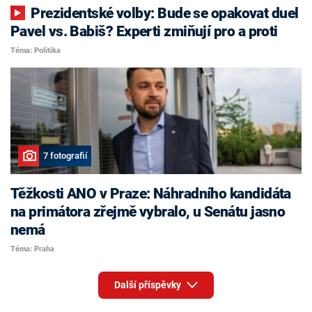
Prezidentské volby: Bude se opakovat duel
Pavel vs. Babiš? Experti zmiňují pro a proti
Téma: Politika
7 fotografií
Těžkosti ANO v Praze: Náhradního kandidáta
na primátora zřejmě vybralo, u Senátu jasno
nemá
Téma: Praha
Další příspěvky