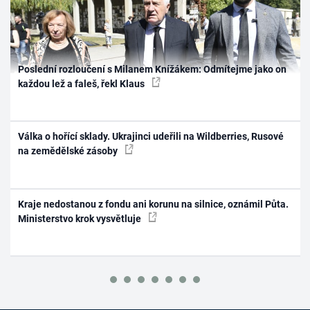
Poslední rozloučení s Milanem Knížákem: Odmítejme jako on
každou lež a faleš, řekl Klaus
Válka o hořící sklady. Ukrajinci udeřili na Wildberries, Rusové
na zemědělské zásoby
Kraje nedostanou z fondu ani korunu na silnice, oznámil Půta.
Ministerstvo krok vysvětluje