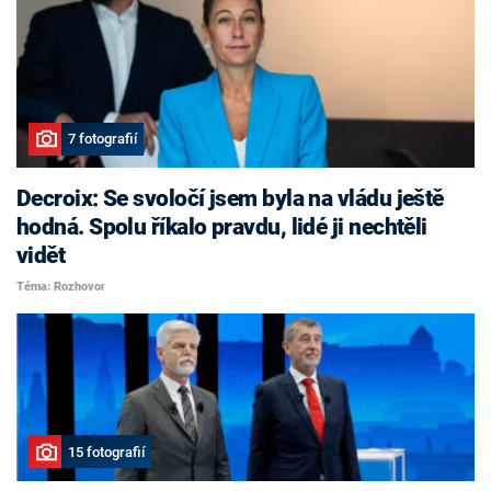
7 fotografií
Decroix: Se svoločí jsem byla na vládu ještě
hodná. Spolu říkalo pravdu, lidé ji nechtěli
vidět
Téma: Rozhovor
15 fotografií