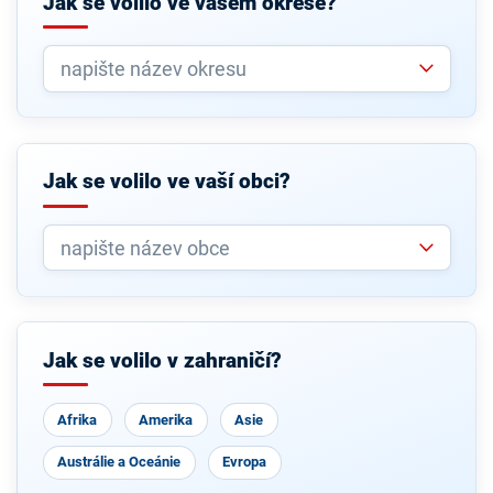
Jak se volilo ve vašem okrese?
Jak se volilo ve vaší obci?
Jak se volilo v zahraničí?
Afrika
Amerika
Asie
Austrálie a Oceánie
Evropa