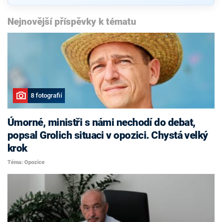
Nejnovější příspěvky k tématu
8 fotografií
Úmorné, ministři s námi nechodí do debat,
popsal Grolich situaci v opozici. Chystá velký
krok
Téma: Opozice