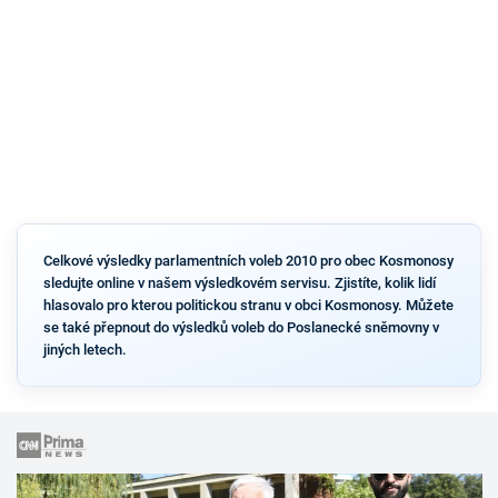
Celkové výsledky parlamentních voleb 2010 pro obec Kosmonosy
sledujte online v našem výsledkovém servisu. Zjistíte, kolik lidí
hlasovalo pro kterou politickou stranu v obci Kosmonosy. Můžete
se také přepnout do výsledků voleb do Poslanecké sněmovny v
jiných letech.