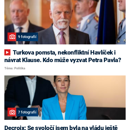
9 fotografií
Turkova pomsta, nekonfliktní Havlíček i
návrat Klause. Kdo může vyzvat Petra Pavla?
Téma: Politika
7 fotografií
Decroix: Se svoločí jsem byla na vládu ještě