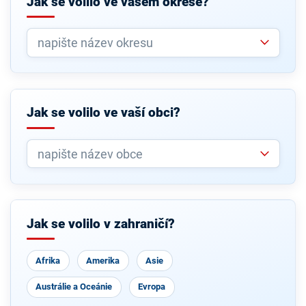
Jak se volilo ve vašem okrese?
Jak se volilo ve vaší obci?
Jak se volilo v zahraničí?
Afrika
Amerika
Asie
Austrálie a Oceánie
Evropa