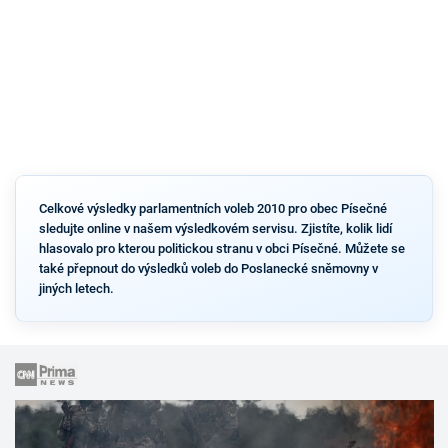
Celkové výsledky parlamentních voleb 2010 pro obec Písečné
sledujte online v našem výsledkovém servisu. Zjistíte, kolik lidí
hlasovalo pro kterou politickou stranu v obci Písečné. Můžete se
také přepnout do výsledků voleb do Poslanecké sněmovny v
jiných letech.