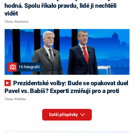
hodná. Spolu říkalo pravdu, lidé ji nechtěli
vidět
Téma: Rozhovor
15 fotografií
Prezidentské volby: Bude se opakovat duel
Pavel vs. Babiš? Experti zmiňují pro a proti
Téma: Politika
Další příspěvky