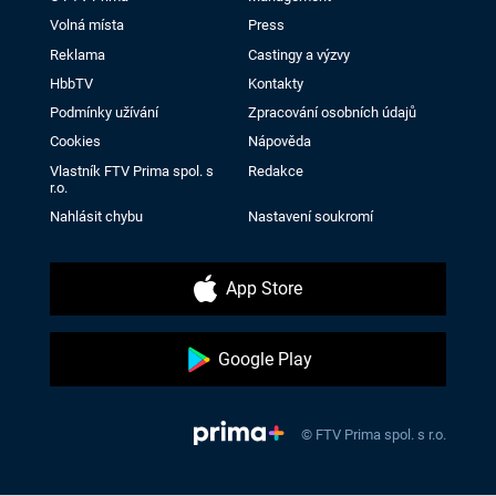
Volná místa
Press
Reklama
Castingy a výzvy
HbbTV
Kontakty
Podmínky užívání
Zpracování osobních údajů
Cookies
Nápověda
Vlastník FTV Prima spol. s
Redakce
r.o.
Nahlásit chybu
Nastavení soukromí
App Store
Google Play
© FTV Prima spol. s r.o.