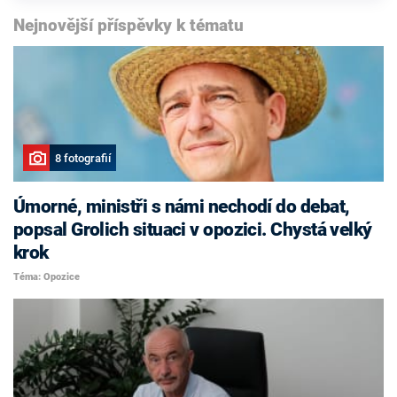
Nejnovější příspěvky k tématu
8 fotografií
Úmorné, ministři s námi nechodí do debat,
popsal Grolich situaci v opozici. Chystá velký
krok
Téma: Opozice