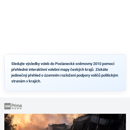
Sledujte výsledky voleb do Poslanecké sněmovny 2010 pomocí
přehledné interaktivní volební mapy českých krajů. Získáte
jedinečný přehled o územním rozložení podpory voličů politickým
stranám v krajích.