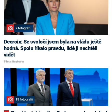
7 fotografií
Decroix: Se svoločí jsem byla na vládu ještě
hodná. Spolu říkalo pravdu, lidé ji nechtěli
vidět
Téma: Rozhovor
15 fotografií