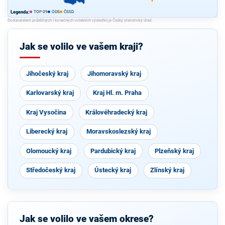
TOP 09
ODS
ČSSD
Legenda:
Jak se volilo ve vašem kraji?
Jihočeský kraj
Jihomoravský kraj
Karlovarský kraj
Kraj Hl. m. Praha
Kraj Vysočina
Královéhradecký kraj
Liberecký kraj
Moravskoslezský kraj
Olomoucký kraj
Pardubický kraj
Plzeňský kraj
Středočeský kraj
Ústecký kraj
Zlínský kraj
Jak se volilo ve vašem okrese?