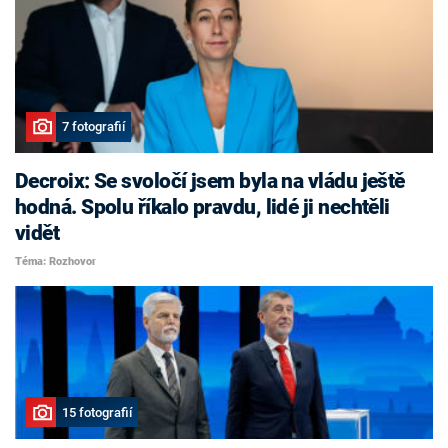
7 fotografií
Decroix: Se svoločí jsem byla na vládu ještě
hodná. Spolu říkalo pravdu, lidé ji nechtěli
vidět
Téma: Rozhovor
15 fotografií