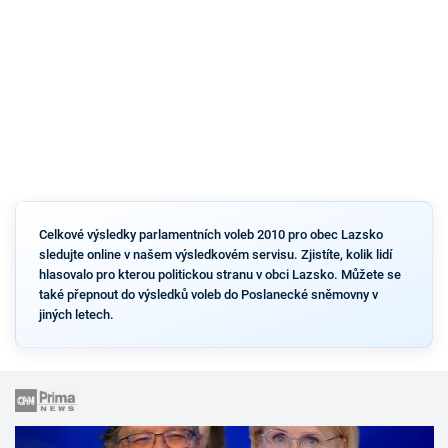
Celkové výsledky parlamentních voleb 2010 pro obec Lazsko
sledujte online v našem výsledkovém servisu. Zjistíte, kolik lidí
hlasovalo pro kterou politickou stranu v obci Lazsko. Můžete se
také přepnout do výsledků voleb do Poslanecké sněmovny v
jiných letech.