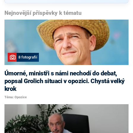
Nejnovější příspěvky k tématu
8 fotografií
Úmorné, ministři s námi nechodí do debat,
popsal Grolich situaci v opozici. Chystá velký
krok
Téma: Opozice