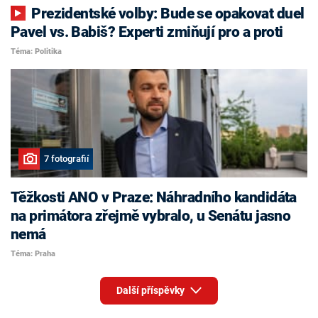
Prezidentské volby: Bude se opakovat duel
Pavel vs. Babiš? Experti zmiňují pro a proti
Téma: Politika
7 fotografií
Těžkosti ANO v Praze: Náhradního kandidáta
na primátora zřejmě vybralo, u Senátu jasno
nemá
Téma: Praha
Další příspěvky