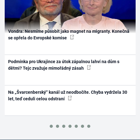
Vondra: Nesmíme působit jako magnet na migranty. Konečná
se opřela do Evropské komise
Podmínka pro Ukrajince za útok zápalnou lahví na dům s
dětmi? Tejc zvažuje mimořádný zásah
Na „Švarcenberský“ kanál už neodbočíte. Chyba vydržela 30
let, teď ceduli celou odstraní