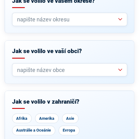
Jak se volilo ve vašem okrese?
Jak se volilo ve vaší obci?
Jak se volilo v zahraničí?
Afrika
Amerika
Asie
Austrálie a Oceánie
Evropa