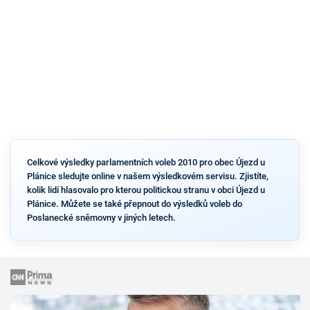
Celkové výsledky parlamentních voleb 2010 pro obec Újezd u
Plánice sledujte online v našem výsledkovém servisu. Zjistíte,
kolik lidí hlasovalo pro kterou politickou stranu v obci Újezd u
Plánice. Můžete se také přepnout do výsledků voleb do
Poslanecké sněmovny v jiných letech.