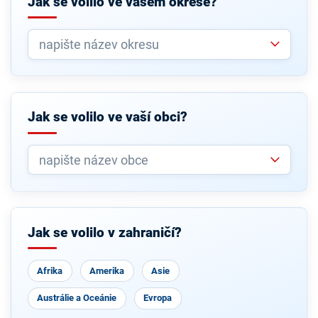
Jak se volilo ve vašem okrese?
Jak se volilo ve vaší obci?
Jak se volilo v zahraničí?
Afrika
Amerika
Asie
Austrálie a Oceánie
Evropa