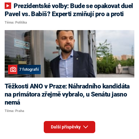
Prezidentské volby: Bude se opakovat duel
Pavel vs. Babiš? Experti zmiňují pro a proti
Téma: Politika
7 fotografií
Těžkosti ANO v Praze: Náhradního kandidáta
na primátora zřejmě vybralo, u Senátu jasno
nemá
Téma: Praha
Další příspěvky