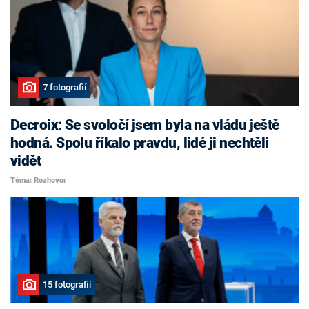
7 fotografií
Decroix: Se svoločí jsem byla na vládu ještě
hodná. Spolu říkalo pravdu, lidé ji nechtěli
vidět
Téma: Rozhovor
15 fotografií