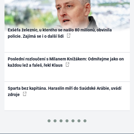
Exšéfa železnic, u kterého se našlo 80 milionů, obvinila
policie. Zajímá se i o další lidi
Poslední rozloučení s Milanem Knížákem: Odmítejme jako on
každou lež a faleš, řekl Klaus
Sparta bez kapitána. Haraslín míří do Saúdské Arábie, uvádí
zdroje