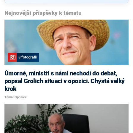
Nejnovější příspěvky k tématu
8 fotografií
Úmorné, ministři s námi nechodí do debat,
popsal Grolich situaci v opozici. Chystá velký
krok
Téma: Opozice