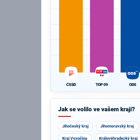
ODS
TOP 09
ČSSD
Jak se volilo ve vašem kraji?
Jihočeský kraj
Jihomoravský kraj
Kraj Vysočina
Královéhradecký kraj