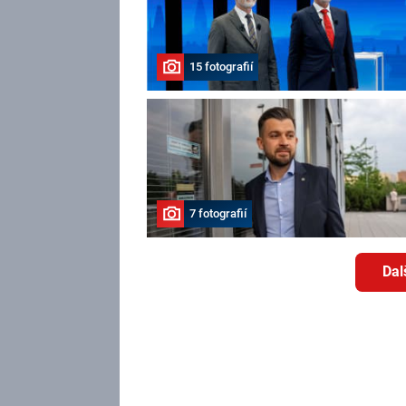
15 fotografií
7 fotografií
Dal