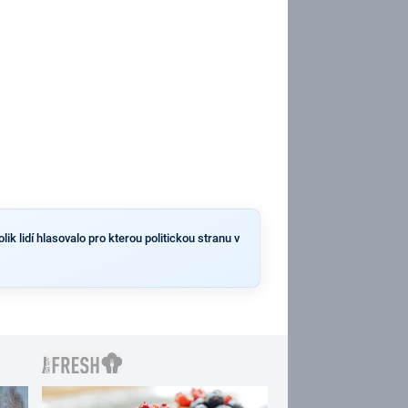
k lidí hlasovalo pro kterou politickou stranu v