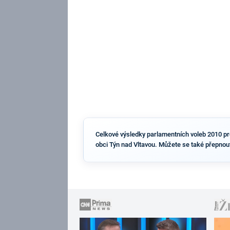
Celkové výsledky parlamentních voleb 2010 pro 
obci Týn nad Vltavou. Můžete se také přepnou