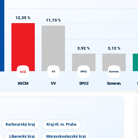
12,35 %
11,73 %
3,92 %
3,12 %
VV
SPOZ
Suveren.
KSČM
VV
SPOZ
Suveren.
Karlovarský kraj
Kraj Hl. m. Praha
Liberecký kraj
Moravskoslezský kraj