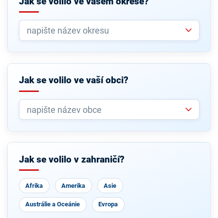
Jak se volilo ve vašem okrese?
Jak se volilo ve vaší obci?
Jak se volilo v zahraničí?
Afrika
Amerika
Asie
Austrálie a Oceánie
Evropa