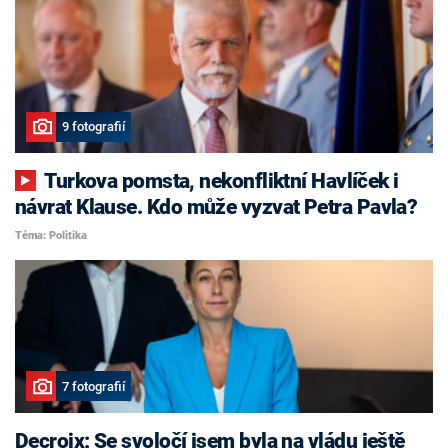
9 fotografií
Turkova pomsta, nekonfliktní Havlíček i
návrat Klause. Kdo může vyzvat Petra Pavla?
Téma: Politika
7 fotografií
Decroix: Se svoločí jsem byla na vládu ještě