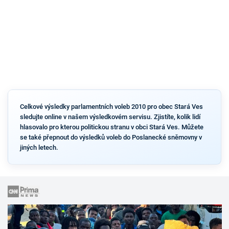
Celkové výsledky parlamentních voleb 2010 pro obec Stará Ves
sledujte online v našem výsledkovém servisu. Zjistíte, kolik lidí
hlasovalo pro kterou politickou stranu v obci Stará Ves. Můžete
se také přepnout do výsledků voleb do Poslanecké sněmovny v
jiných letech.