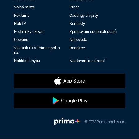
Volná místa
Press
Reklama
Castingy a výzvy
HbbTV
Kontakty
Podmínky užívání
Zpracování osobních údajů
Cookies
Nápověda
Vlastník FTV Prima spol. s
Redakce
r.o.
Nahlásit chybu
Nastavení soukromí
App Store
Google Play
© FTV Prima spol. s r.o.