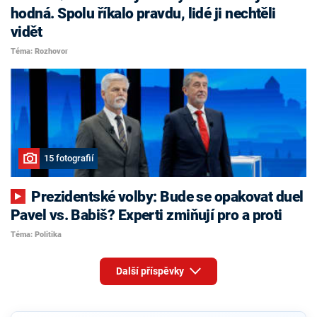
hodná. Spolu říkalo pravdu, lidé ji nechtěli
vidět
Téma: Rozhovor
15 fotografií
Prezidentské volby: Bude se opakovat duel
Pavel vs. Babiš? Experti zmiňují pro a proti
Téma: Politika
Další příspěvky