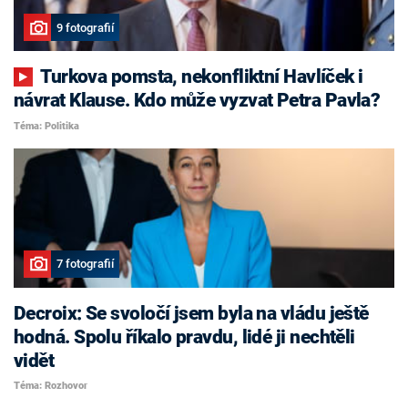
9 fotografií
Turkova pomsta, nekonfliktní Havlíček i
návrat Klause. Kdo může vyzvat Petra Pavla?
Téma: Politika
7 fotografií
Decroix: Se svoločí jsem byla na vládu ještě
hodná. Spolu říkalo pravdu, lidé ji nechtěli
vidět
Téma: Rozhovor