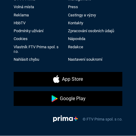
Volná místa
Press
Reklama
Castingy a výzvy
HbbTV
Kontakty
Podmínky užívání
Zpracování osobních údajů
Cookies
Nápověda
Vlastník FTV Prima spol. s
Redakce
r.o.
Nahlásit chybu
Nastavení soukromí
App Store
Google Play
© FTV Prima spol. s r.o.