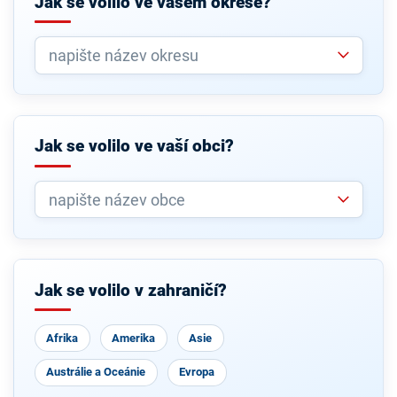
Jak se volilo ve vašem okrese?
Jak se volilo ve vaší obci?
Jak se volilo v zahraničí?
Afrika
Amerika
Asie
Austrálie a Oceánie
Evropa