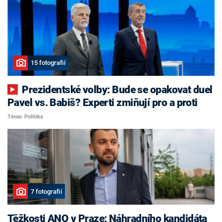
15 fotografií
Prezidentské volby: Bude se opakovat duel
Pavel vs. Babiš? Experti zmiňují pro a proti
Téma: Politika
7 fotografií
Těžkosti ANO v Praze: Náhradního kandidáta