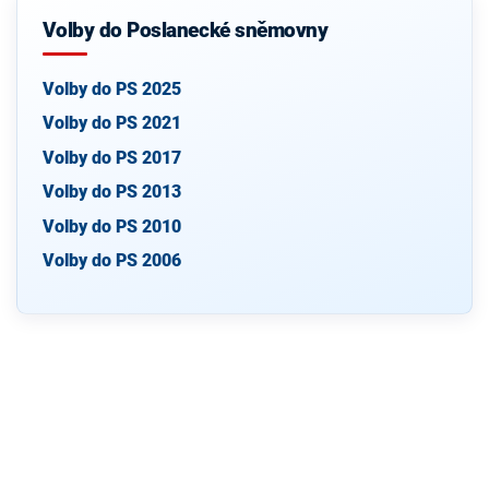
Volby do Poslanecké sněmovny
Volby do PS 2025
Volby do PS 2021
Volby do PS 2017
Volby do PS 2013
Volby do PS 2010
Volby do PS 2006