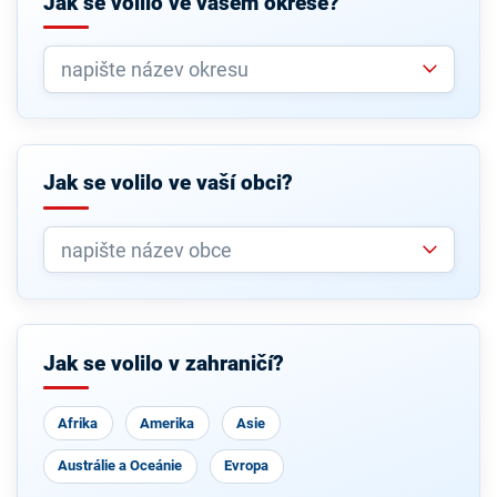
Jak se volilo ve vašem okrese?
Jak se volilo ve vaší obci?
Jak se volilo v zahraničí?
Afrika
Amerika
Asie
Austrálie a Oceánie
Evropa