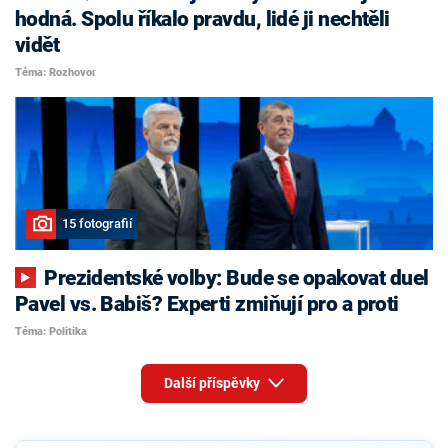
hodná. Spolu říkalo pravdu, lidé ji nechtěli
vidět
Téma: Rozhovor
15 fotografií
Prezidentské volby: Bude se opakovat duel
Pavel vs. Babiš? Experti zmiňují pro a proti
Téma: Politika
Další příspěvky