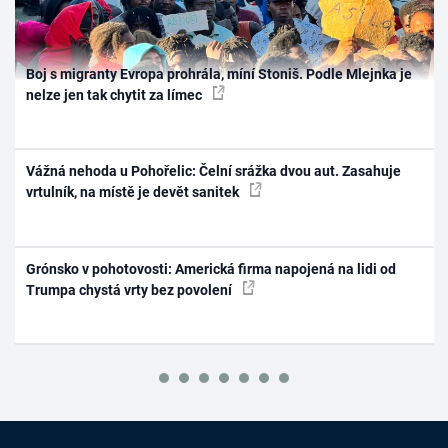
Boj s migranty Evropa prohrála, míní Stoniš. Podle Mlejnka je
nelze jen tak chytit za límec
Vážná nehoda u Pohořelic: Čelní srážka dvou aut. Zasahuje
vrtulník, na místě je devět sanitek
Grónsko v pohotovosti: Americká firma napojená na lidi od
Trumpa chystá vrty bez povolení