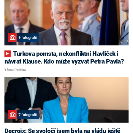
9 fotografií
Turkova pomsta, nekonfliktní Havlíček i
návrat Klause. Kdo může vyzvat Petra Pavla?
Téma: Politika
7 fotografií
Decroix: Se svoločí jsem byla na vládu ještě