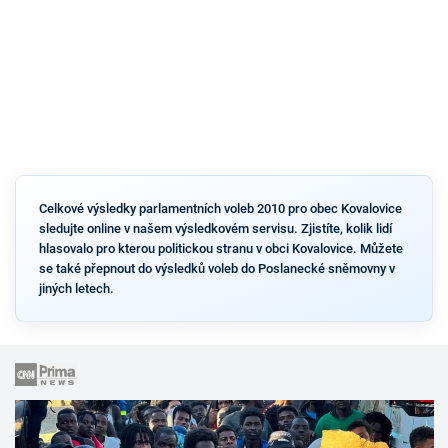
Celkové výsledky parlamentních voleb 2010 pro obec Kovalovice
sledujte online v našem výsledkovém servisu. Zjistíte, kolik lidí
hlasovalo pro kterou politickou stranu v obci Kovalovice. Můžete
se také přepnout do výsledků voleb do Poslanecké sněmovny v
jiných letech.