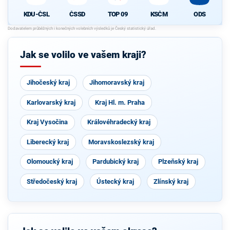
KDU-ČSL
ČSSD
TOP 09
KSČM
ODS
Jak se volilo ve vašem kraji?
Jihočeský kraj
Jihomoravský kraj
Karlovarský kraj
Kraj Hl. m. Praha
Kraj Vysočina
Královéhradecký kraj
Liberecký kraj
Moravskoslezský kraj
Olomoucký kraj
Pardubický kraj
Plzeňský kraj
Středočeský kraj
Ústecký kraj
Zlínský kraj