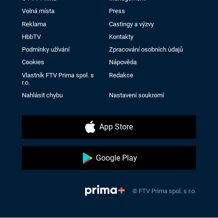
Volná místa
Press
Reklama
Castingy a výzvy
HbbTV
Kontakty
Podmínky užívání
Zpracování osobních údajů
Cookies
Nápověda
Vlastník FTV Prima spol. s
Redakce
r.o.
Nahlásit chybu
Nastavení soukromí
App Store
Google Play
© FTV Prima spol. s r.o.