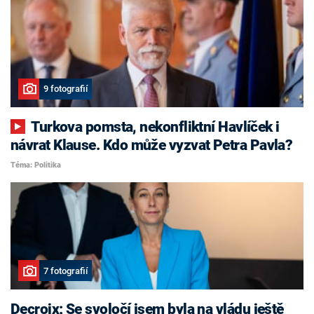
9 fotografií
Turkova pomsta, nekonfliktní Havlíček i
návrat Klause. Kdo může vyzvat Petra Pavla?
Téma: Politika
7 fotografií
Decroix: Se svoločí jsem byla na vládu ještě