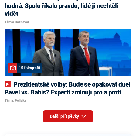
hodná. Spolu říkalo pravdu, lidé ji nechtěli
vidět
Téma: Rozhovor
15 fotografií
Prezidentské volby: Bude se opakovat duel
Pavel vs. Babiš? Experti zmiňují pro a proti
Téma: Politika
Další příspěvky