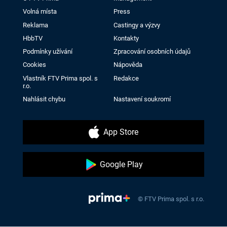
Volná místa
Press
Reklama
Castingy a výzvy
HbbTV
Kontakty
Podmínky užívání
Zpracování osobních údajů
Cookies
Nápověda
Vlastník FTV Prima spol. s
Redakce
r.o.
Nahlásit chybu
Nastavení soukromí
App Store
Google Play
© FTV Prima spol. s r.o.