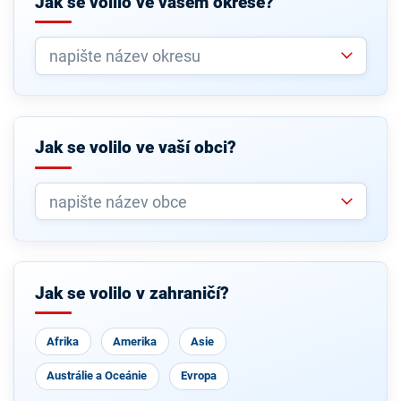
Jak se volilo ve vašem okrese?
Jak se volilo ve vaší obci?
Jak se volilo v zahraničí?
Afrika
Amerika
Asie
Austrálie a Oceánie
Evropa