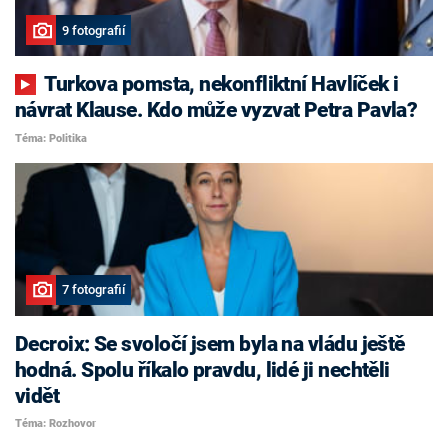
9 fotografií
Turkova pomsta, nekonfliktní Havlíček i
návrat Klause. Kdo může vyzvat Petra Pavla?
Téma: Politika
7 fotografií
Decroix: Se svoločí jsem byla na vládu ještě
hodná. Spolu říkalo pravdu, lidé ji nechtěli
vidět
Téma: Rozhovor