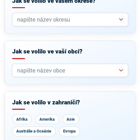
Jak se volilo ve vašem okrese?
Jak se volilo ve vaší obci?
Jak se volilo v zahraničí?
Afrika
Amerika
Asie
Austrálie a Oceánie
Evropa