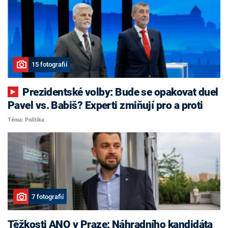
15 fotografií
Prezidentské volby: Bude se opakovat duel
Pavel vs. Babiš? Experti zmiňují pro a proti
Téma: Politika
7 fotografií
Těžkosti ANO v Praze: Náhradního kandidáta