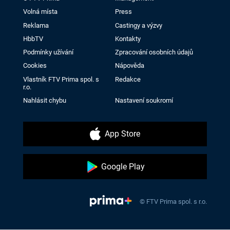
Volná místa
Press
Reklama
Castingy a výzvy
HbbTV
Kontakty
Podmínky užívání
Zpracování osobních údajů
Cookies
Nápověda
Vlastník FTV Prima spol. s
Redakce
r.o.
Nahlásit chybu
Nastavení soukromí
App Store
Google Play
© FTV Prima spol. s r.o.