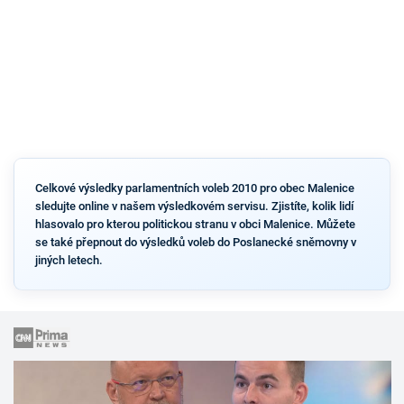
Celkové výsledky parlamentních voleb 2010 pro obec Malenice
sledujte online v našem výsledkovém servisu. Zjistíte, kolik lidí
hlasovalo pro kterou politickou stranu v obci Malenice. Můžete
se také přepnout do výsledků voleb do Poslanecké sněmovny v
jiných letech.