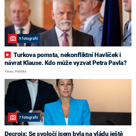
9 fotografií
Turkova pomsta, nekonfliktní Havlíček i
návrat Klause. Kdo může vyzvat Petra Pavla?
Téma: Politika
7 fotografií
Decroix: Se svoločí jsem byla na vládu ještě