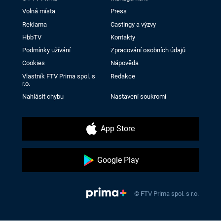
Volná místa
Press
Reklama
Castingy a výzvy
HbbTV
Kontakty
Podmínky užívání
Zpracování osobních údajů
Cookies
Nápověda
Vlastník FTV Prima spol. s
Redakce
r.o.
Nahlásit chybu
Nastavení soukromí
App Store
Google Play
© FTV Prima spol. s r.o.