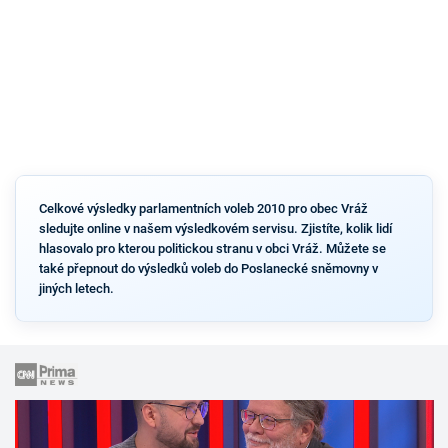
Celkové výsledky parlamentních voleb 2010 pro obec Vráž
sledujte online v našem výsledkovém servisu. Zjistíte, kolik lidí
hlasovalo pro kterou politickou stranu v obci Vráž. Můžete se
také přepnout do výsledků voleb do Poslanecké sněmovny v
jiných letech.