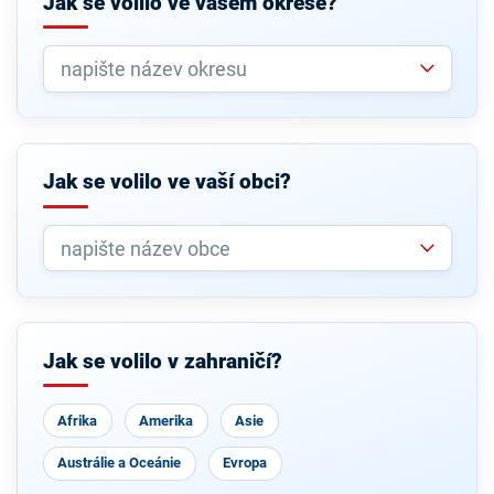
Jak se volilo ve vašem okrese?
Jak se volilo ve vaší obci?
Jak se volilo v zahraničí?
Afrika
Amerika
Asie
Austrálie a Oceánie
Evropa