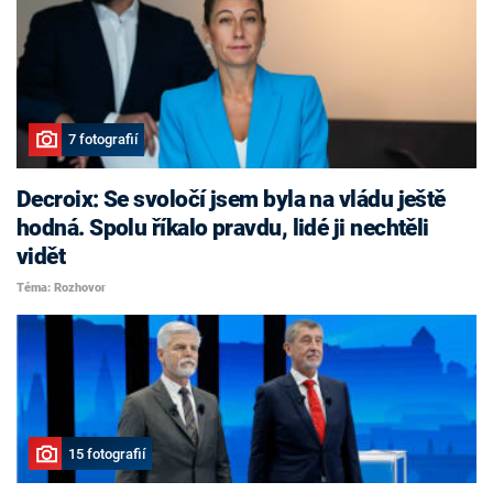
7 fotografií
Decroix: Se svoločí jsem byla na vládu ještě
hodná. Spolu říkalo pravdu, lidé ji nechtěli
vidět
Téma: Rozhovor
15 fotografií