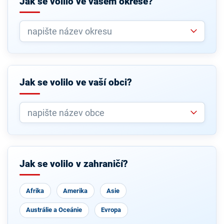
Jak se volilo ve vašem okrese?
Jak se volilo ve vaší obci?
Jak se volilo v zahraničí?
Afrika
Amerika
Asie
Austrálie a Oceánie
Evropa