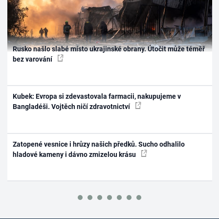
Rusko našlo slabé místo ukrajinské obrany. Útočit může téměř
bez varování
Kubek: Evropa si zdevastovala farmacii, nakupujeme v
Bangladéši. Vojtěch ničí zdravotnictví
Zatopené vesnice i hrůzy našich předků. Sucho odhalilo
hladové kameny i dávno zmizelou krásu