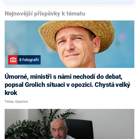
Nejnovější příspěvky k tématu
8 fotografií
Úmorné, ministři s námi nechodí do debat,
popsal Grolich situaci v opozici. Chystá velký
krok
Téma: Opozice