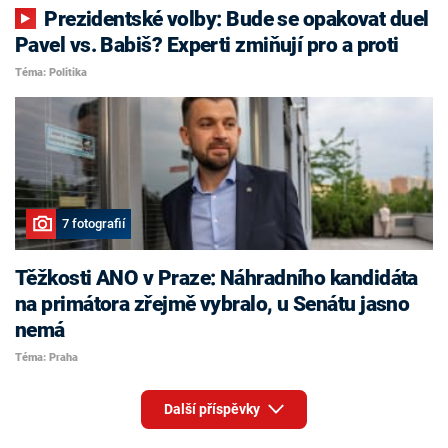
Prezidentské volby: Bude se opakovat duel
Pavel vs. Babiš? Experti zmiňují pro a proti
Téma: Politika
7 fotografií
Těžkosti ANO v Praze: Náhradního kandidáta
na primátora zřejmě vybralo, u Senátu jasno
nemá
Téma: Praha
Další příspěvky