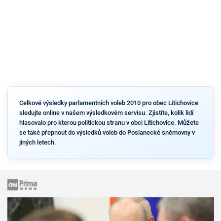
Celkové výsledky parlamentních voleb 2010 pro obec Litichovice
sledujte online v našem výsledkovém servisu. Zjistíte, kolik lidí
hlasovalo pro kterou politickou stranu v obci Litichovice. Můžete
se také přepnout do výsledků voleb do Poslanecké sněmovny v
jiných letech.