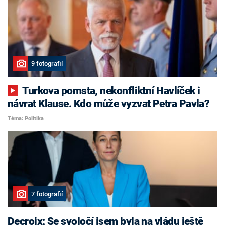
9 fotografií
Turkova pomsta, nekonfliktní Havlíček i
návrat Klause. Kdo může vyzvat Petra Pavla?
Téma: Politika
7 fotografií
Decroix: Se svoločí jsem byla na vládu ještě