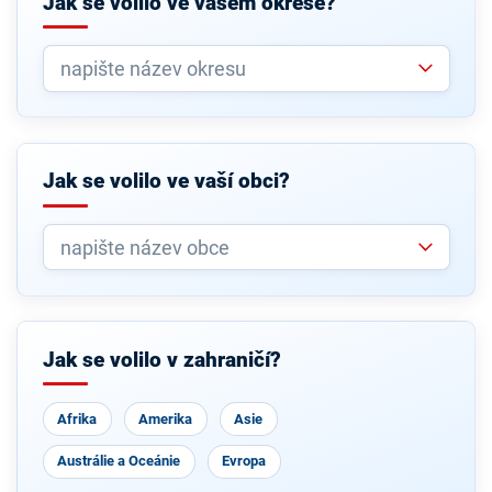
Jak se volilo ve vašem okrese?
Jak se volilo ve vaší obci?
Jak se volilo v zahraničí?
Afrika
Amerika
Asie
Austrálie a Oceánie
Evropa