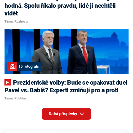
hodná. Spolu říkalo pravdu, lidé ji nechtěli
vidět
Téma: Rozhovor
15 fotografií
Prezidentské volby: Bude se opakovat duel
Pavel vs. Babiš? Experti zmiňují pro a proti
Téma: Politika
Další příspěvky