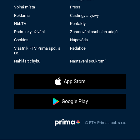
Volná místa
Press
Reklama
Castingy a výzvy
HbbTV
Kontakty
Podmínky užívání
Zpracování osobních údajů
Cookies
Nápověda
Vlastník FTV Prima spol. s
Redakce
r.o.
Nahlásit chybu
Nastavení soukromí
App Store
Google Play
© FTV Prima spol. s r.o.