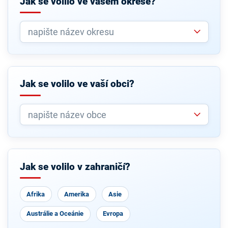
Jak se volilo ve vašem okrese?
Jak se volilo ve vaší obci?
Jak se volilo v zahraničí?
Afrika
Amerika
Asie
Austrálie a Oceánie
Evropa