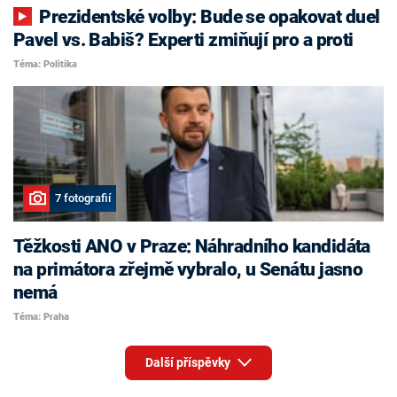
Prezidentské volby: Bude se opakovat duel
Pavel vs. Babiš? Experti zmiňují pro a proti
Téma: Politika
7 fotografií
Těžkosti ANO v Praze: Náhradního kandidáta
na primátora zřejmě vybralo, u Senátu jasno
nemá
Téma: Praha
Další příspěvky