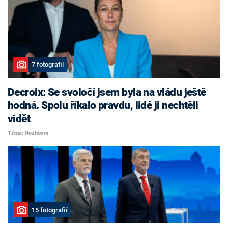
7 fotografií
Decroix: Se svoločí jsem byla na vládu ještě
hodná. Spolu říkalo pravdu, lidé ji nechtěli
vidět
Téma: Rozhovor
15 fotografií