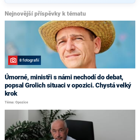
Nejnovější příspěvky k tématu
8 fotografií
Úmorné, ministři s námi nechodí do debat,
popsal Grolich situaci v opozici. Chystá velký
krok
Téma: Opozice