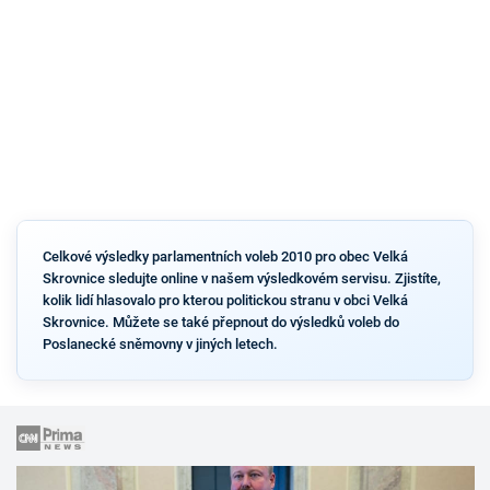
Celkové výsledky parlamentních voleb 2010 pro obec Velká
Skrovnice sledujte online v našem výsledkovém servisu. Zjistíte,
kolik lidí hlasovalo pro kterou politickou stranu v obci Velká
Skrovnice. Můžete se také přepnout do výsledků voleb do
Poslanecké sněmovny v jiných letech.