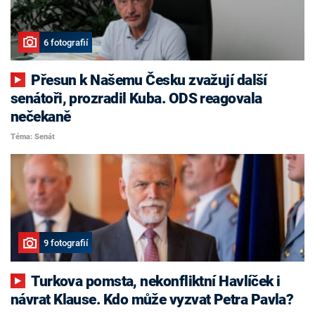
6 fotografií
Přesun k Našemu Česku zvažují další
senátoři, prozradil Kuba. ODS reagovala
nečekaně
Téma: Senát
9 fotografií
Turkova pomsta, nekonfliktní Havlíček i
návrat Klause. Kdo může vyzvat Petra Pavla?