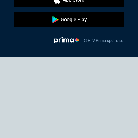
Google Play
© FTV Prima spol. s r.o.