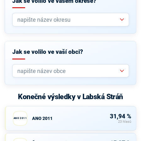
Jak se volilo ve vašem okrese?
Jak se volilo ve vaší obci?
Konečné výsledky v Labská Stráň
31,94 %
ANO 2011
ANO 2011
23 hlasů