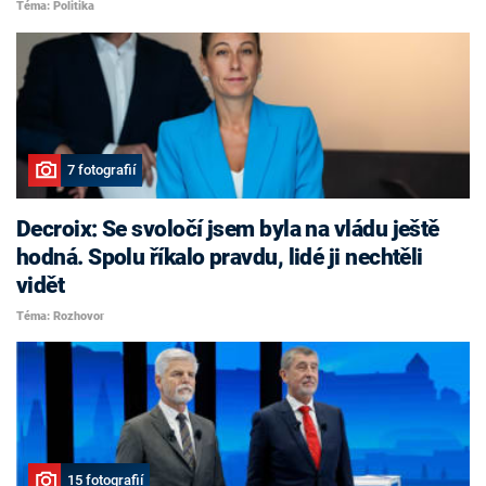
Téma: Politika
7 fotografií
Decroix: Se svoločí jsem byla na vládu ještě
hodná. Spolu říkalo pravdu, lidé ji nechtěli
vidět
Téma: Rozhovor
15 fotografií