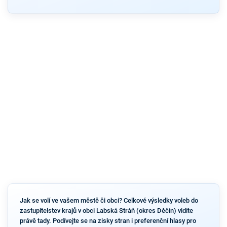
Jak se volí ve vašem městě či obci? Celkové výsledky voleb do
zastupitelstev krajů v obci Labská Stráň (okres Děčín) vidíte
právě tady. Podívejte se na zisky stran i preferenční hlasy pro