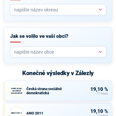
Jak se volilo ve vaší obci?
Konečné výsledky v Zálezly
19,10 %
Česká strana sociálně
Česká strana
sociálně
demokratická
demokratická
17 hlasů
19,10 %
ANO 2011
ANO 2011
17 hlasů