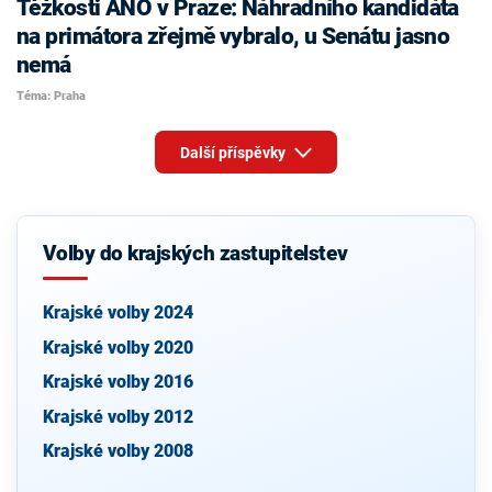
Těžkosti ANO v Praze: Náhradního kandidáta
na primátora zřejmě vybralo, u Senátu jasno
nemá
Téma: Praha
Další příspěvky
Volby do krajských zastupitelstev
Krajské volby 2024
Krajské volby 2020
Krajské volby 2016
Krajské volby 2012
Krajské volby 2008