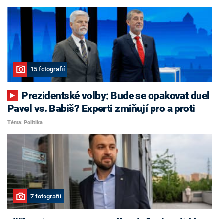
15 fotografií
Prezidentské volby: Bude se opakovat duel
Pavel vs. Babiš? Experti zmiňují pro a proti
Téma: Politika
7 fotografií