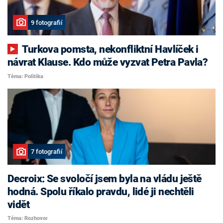
9 fotografií
Turkova pomsta, nekonfliktní Havlíček i
návrat Klause. Kdo může vyzvat Petra Pavla?
Téma: Politika
7 fotografií
Decroix: Se svoločí jsem byla na vládu ještě
hodná. Spolu říkalo pravdu, lidé ji nechtěli
vidět
Téma: Rozhovor