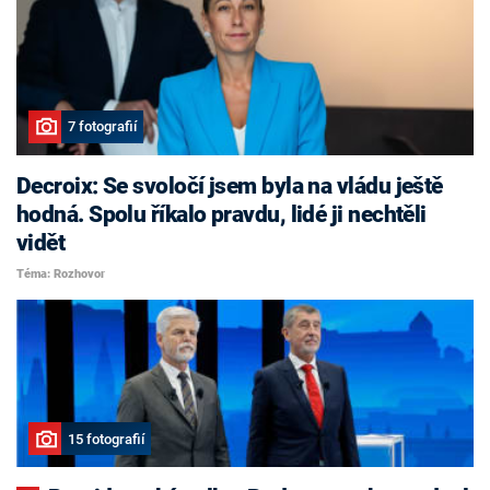
7 fotografií
Decroix: Se svoločí jsem byla na vládu ještě
hodná. Spolu říkalo pravdu, lidé ji nechtěli
vidět
Téma: Rozhovor
15 fotografií