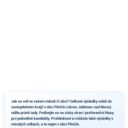
Jak se volí ve vašem městě či obci? Celkové výsledky voleb do
zastupitelstev krajů v obci Pěnčín (okres Jablonec nad Nisou)
vidíte právě tady. Podívejte se na zisky stran i preferenční hlasy
pro jednotlivé kandidáty. Prohlédnout si můžete také výsledky v
minulých volbách, a to nejen v obci Pěnčín.