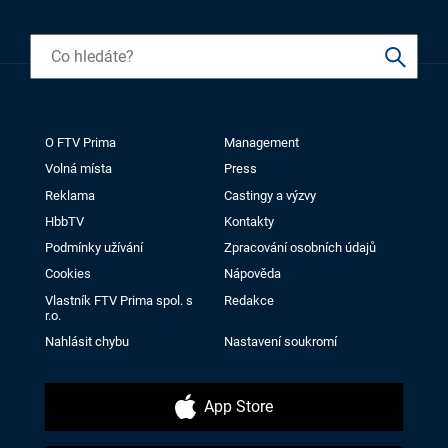
O FTV Prima
Management
Volná místa
Press
Reklama
Castingy a výzvy
HbbTV
Kontakty
Podmínky užívání
Zpracování osobních údajů
Cookies
Nápověda
Vlastník FTV Prima spol. s
Redakce
r.o.
Nahlásit chybu
Nastavení soukromí
App Store