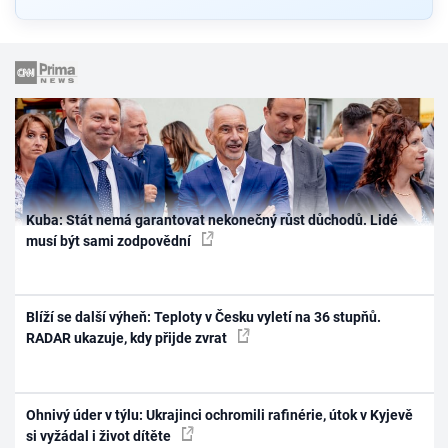
Kuba: Stát nemá garantovat nekonečný růst důchodů. Lidé
musí být sami zodpovědní
Blíží se další výheň: Teploty v Česku vyletí na 36 stupňů.
RADAR ukazuje, kdy přijde zvrat
Ohnivý úder v týlu: Ukrajinci ochromili rafinérie, útok v Kyjevě
si vyžádal i život dítěte