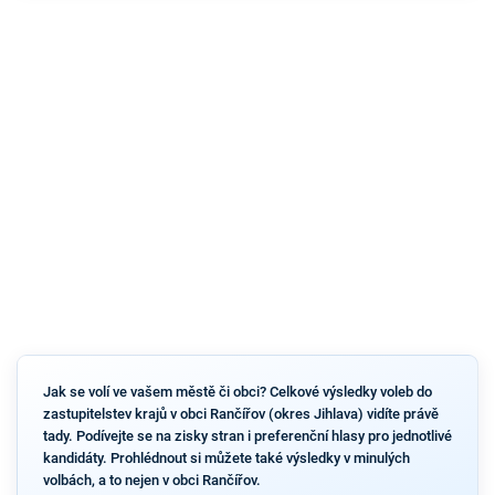
Jak se volí ve vašem městě či obci? Celkové výsledky voleb do
zastupitelstev krajů v obci Rančířov (okres Jihlava) vidíte právě
tady. Podívejte se na zisky stran i preferenční hlasy pro jednotlivé
kandidáty. Prohlédnout si můžete také výsledky v minulých
volbách, a to nejen v obci Rančířov.