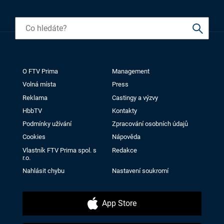
O FTV Prima
Management
Volná místa
Press
Reklama
Castingy a výzvy
HbbTV
Kontakty
Podmínky užívání
Zpracování osobních údajů
Cookies
Nápověda
Vlastník FTV Prima spol. s
Redakce
r.o.
Nahlásit chybu
Nastavení soukromí
App Store