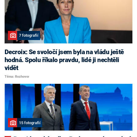
7 fotografií
Decroix: Se svoločí jsem byla na vládu ještě
hodná. Spolu říkalo pravdu, lidé ji nechtěli
vidět
Téma: Rozhovor
15 fotografií