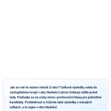
Jak se volí ve vašem městě či obci? Celkové výsledky voleb do
zastupitelstev krajů v obci Nedvězí (okres Svitavy) vidíte právě
tady. Podívejte se na zisky stran i preferenční hlasy pro jednotlivé
kandidáty. Prohlédnout si můžete také výsledky v minulých
volbách, a to nejen v obci Nedvězí.