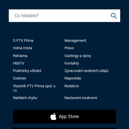
O FTV Prima
Management
Volná místa
Press
Reklama
Castingy a výzvy
HbbTV
Kontakty
Podmínky užívání
Zpracování osobních údajů
Cookies
Nápověda
Vlastník FTV Prima spol. s
Redakce
r.o.
Nahlásit chybu
Nastavení soukromí
App Store