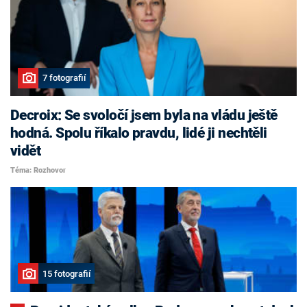
7 fotografií
Decroix: Se svoločí jsem byla na vládu ještě
hodná. Spolu říkalo pravdu, lidé ji nechtěli
vidět
Téma: Rozhovor
15 fotografií