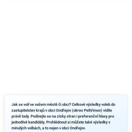
Jak se volí ve vašem městě či obci? Celkové výsledky voleb do
zastupitelstev krajů v obci Ondřejov (okres Pelhřimov) vidíte
právě tady. Podívejte se na zisky stran i preferenční hlasy pro
jednotlivé kandidáty. Prohlédnout si můžete také výsledky v
minulých volbách, a to nejen v obci Ondřejov.