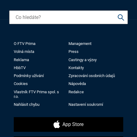
O FTV Prima
Management
Volná místa
Press
Reklama
Castingy a výzvy
HbbTV
Kontakty
Podmínky užívání
Zpracování osobních údajů
Cookies
Nápověda
Vlastník FTV Prima spol. s
Redakce
r.o.
Nahlásit chybu
Nastavení soukromí
App Store