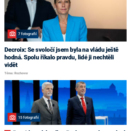
7 fotografií
Decroix: Se svoločí jsem byla na vládu ještě
hodná. Spolu říkalo pravdu, lidé ji nechtěli
vidět
Téma: Rozhovor
15 fotografií