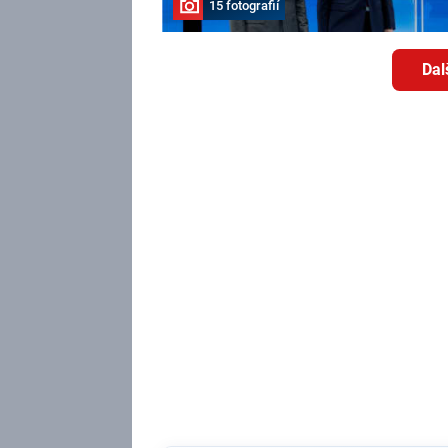
15 fotografií
Dal