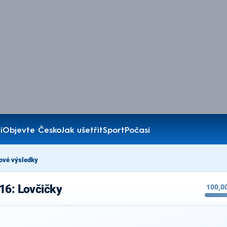
í
Objevte Česko
Jak ušetřit
Sport
Počasí
ové výsledky
16: Lovčičky
100,0