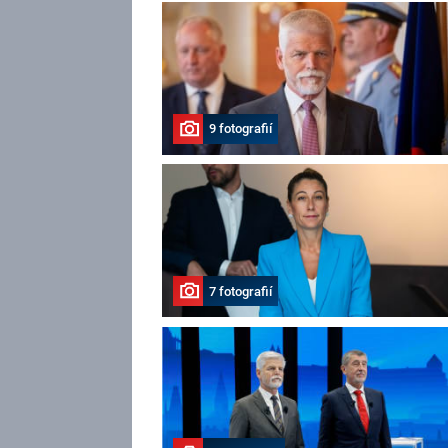
9 fotografií
7 fotografií