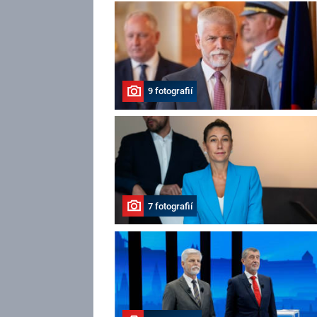
9 fotografií
7 fotografií