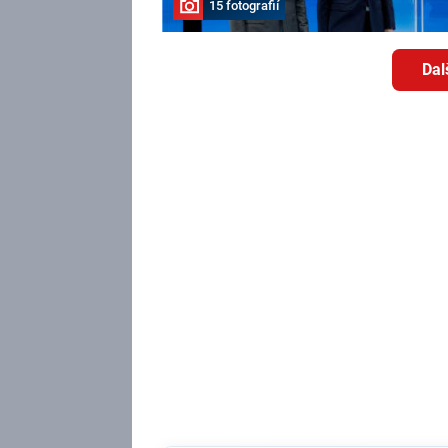
15 fotografií
Dal