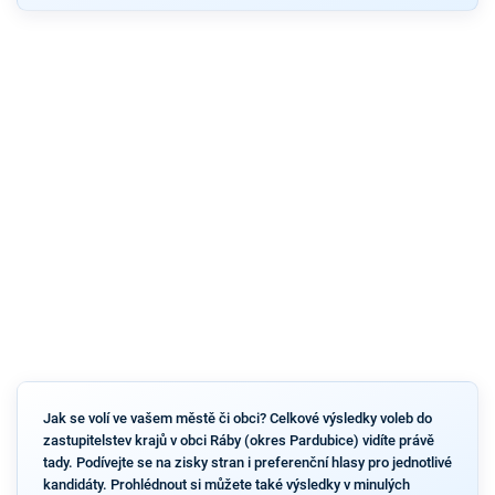
Jak se volí ve vašem městě či obci? Celkové výsledky voleb do
zastupitelstev krajů v obci Ráby (okres Pardubice) vidíte právě
tady. Podívejte se na zisky stran i preferenční hlasy pro jednotlivé
kandidáty. Prohlédnout si můžete také výsledky v minulých