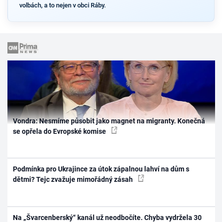
volbách, a to nejen v obci Ráby.
Vondra: Nesmíme působit jako magnet na migranty. Konečná
se opřela do Evropské komise
Podmínka pro Ukrajince za útok zápalnou lahví na dům s
dětmi? Tejc zvažuje mimořádný zásah
Na „Švarcenberský“ kanál už neodbočíte. Chyba vydržela 30