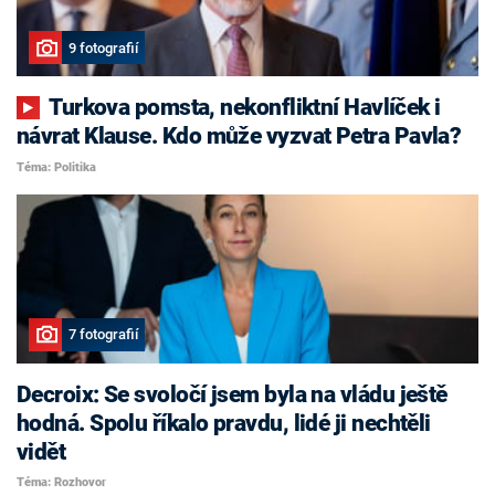
9 fotografií
Turkova pomsta, nekonfliktní Havlíček i
návrat Klause. Kdo může vyzvat Petra Pavla?
Téma: Politika
7 fotografií
Decroix: Se svoločí jsem byla na vládu ještě
hodná. Spolu říkalo pravdu, lidé ji nechtěli
vidět
Téma: Rozhovor