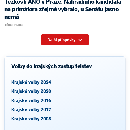
Těžkosti ANO v Praze: Náhradního kandidáta
na primátora zřejmě vybralo, u Senátu jasno
nemá
Téma: Praha
Další příspěvky
Volby do krajských zastupitelstev
Krajské volby 2024
Krajské volby 2020
Krajské volby 2016
Krajské volby 2012
Krajské volby 2008