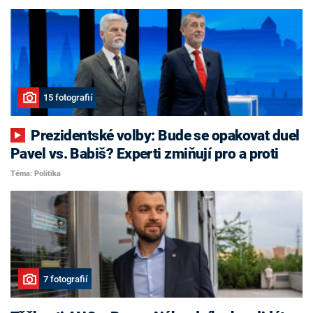
15 fotografií
Prezidentské volby: Bude se opakovat duel
Pavel vs. Babiš? Experti zmiňují pro a proti
Téma: Politika
7 fotografií