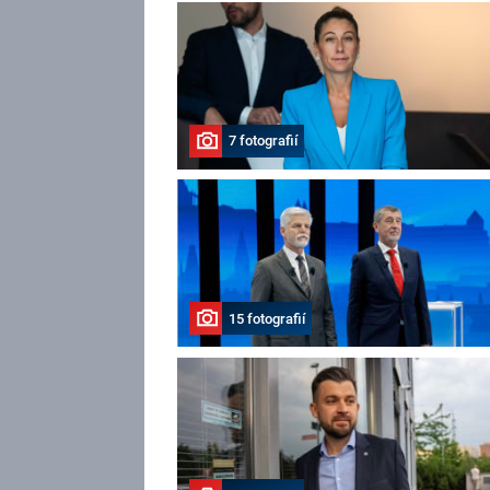
7 fotografií
15 fotografií