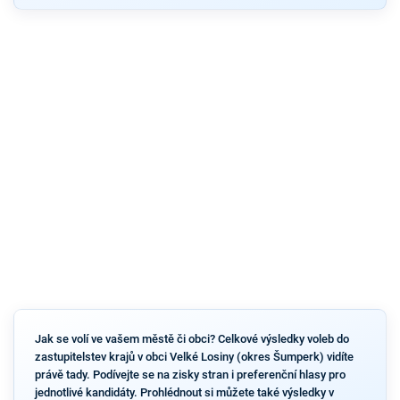
Jak se volí ve vašem městě či obci? Celkové výsledky voleb do
zastupitelstev krajů v obci Velké Losiny (okres Šumperk) vidíte
právě tady. Podívejte se na zisky stran i preferenční hlasy pro
jednotlivé kandidáty. Prohlédnout si můžete také výsledky v