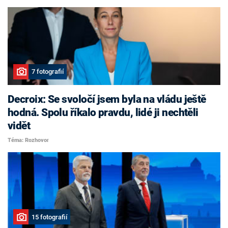
7 fotografií
Decroix: Se svoločí jsem byla na vládu ještě
hodná. Spolu říkalo pravdu, lidé ji nechtěli
vidět
Téma: Rozhovor
15 fotografií