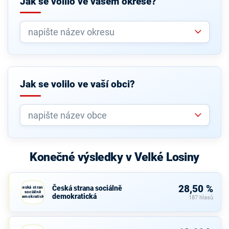
Jak se volilo ve vašem okrese?
Jak se volilo ve vaší obci?
Konečné výsledky v Velké Losiny
28,50 %
Česká strana sociálně
Česká strana
sociálně
demokratická
demokratická
187 hlasů