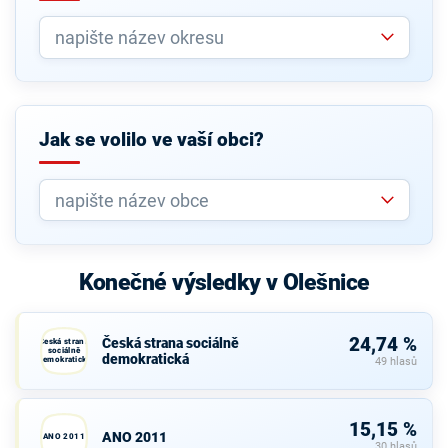
Jak se volilo ve vaší obci?
Konečné výsledky v Olešnice
24,74 %
Česká strana sociálně
Česká strana
sociálně
demokratická
demokratická
49 hlasů
15,15 %
ANO 2011
ANO 2011
30 hlasů