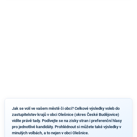
Jak se volí ve vašem městě či obci? Celkové výsledky voleb do
zastupitelstev krajů v obci Olešnice (okres České Budějovice)
vidíte právě tady. Podívejte se na zisky stran i preferenční hlasy
pro jednotlivé kandidáty. Prohlédnout si můžete také výsledky v
minulých volbách, a to nejen v obci Olešnice.