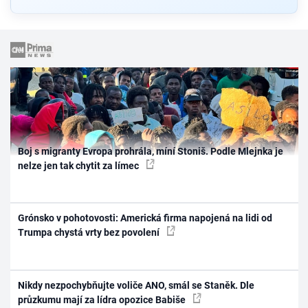
Boj s migranty Evropa prohrála, míní Stoniš. Podle Mlejnka je
nelze jen tak chytit za límec
Grónsko v pohotovosti: Americká firma napojená na lidi od
Trumpa chystá vrty bez povolení
Nikdy nezpochybňujte voliče ANO, smál se Staněk. Dle
průzkumu mají za lídra opozice Babiše