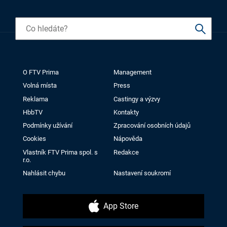
O FTV Prima
Management
Volná místa
Press
Reklama
Castingy a výzvy
HbbTV
Kontakty
Podmínky užívání
Zpracování osobních údajů
Cookies
Nápověda
Vlastník FTV Prima spol. s
Redakce
r.o.
Nahlásit chybu
Nastavení soukromí
App Store