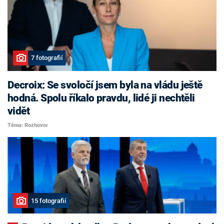
7 fotografií
Decroix: Se svoločí jsem byla na vládu ještě
hodná. Spolu říkalo pravdu, lidé ji nechtěli
vidět
Téma: Rozhovor
15 fotografií