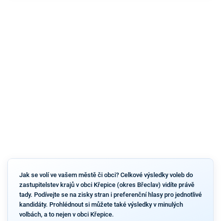
Jak se volí ve vašem městě či obci? Celkové výsledky voleb do
zastupitelstev krajů v obci Křepice (okres Břeclav) vidíte právě
tady. Podívejte se na zisky stran i preferenční hlasy pro jednotlivé
kandidáty. Prohlédnout si můžete také výsledky v minulých
volbách, a to nejen v obci Křepice.