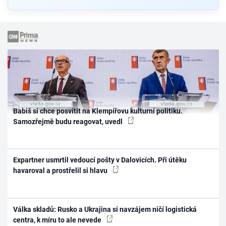
Babiš si chce posvítit na Klempířovu kulturní politiku.
Samozřejmě budu reagovat, uvedl
Expartner usmrtil vedoucí pošty v Dalovicích. Při útěku
havaroval a prostřelil si hlavu
Válka skladů: Rusko a Ukrajina si navzájem ničí logistická
centra, k míru to ale nevede