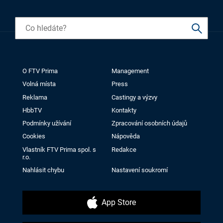
O FTV Prima
Management
Volná místa
Press
Reklama
Castingy a výzvy
HbbTV
Kontakty
Podmínky užívání
Zpracování osobních údajů
Cookies
Nápověda
Vlastník FTV Prima spol. s
Redakce
r.o.
Nahlásit chybu
Nastavení soukromí
App Store