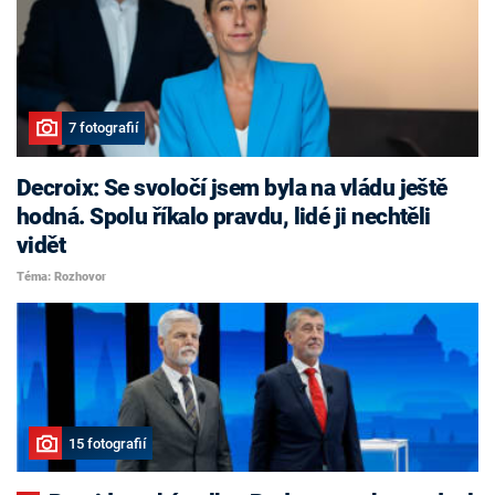
7 fotografií
Decroix: Se svoločí jsem byla na vládu ještě
hodná. Spolu říkalo pravdu, lidé ji nechtěli
vidět
Téma: Rozhovor
15 fotografií