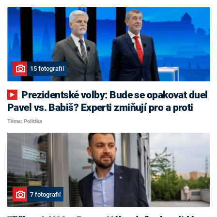
15 fotografií
Prezidentské volby: Bude se opakovat duel
Pavel vs. Babiš? Experti zmiňují pro a proti
Téma: Politika
7 fotografií