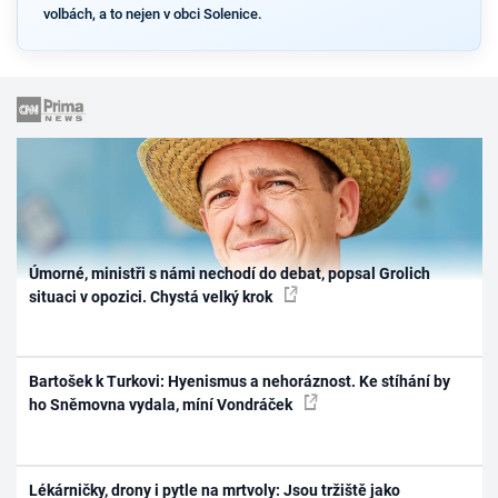
volbách, a to nejen v obci Solenice.
Úmorné, ministři s námi nechodí do debat, popsal Grolich
situaci v opozici. Chystá velký krok
Bartošek k Turkovi: Hyenismus a nehoráznost. Ke stíhání by
ho Sněmovna vydala, míní Vondráček
Lékárničky, drony i pytle na mrtvoly: Jsou tržiště jako