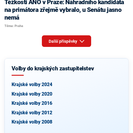
Těžkosti ANO v Praze: Náhradního kandidáta
na primátora zřejmě vybralo, u Senátu jasno
nemá
Téma: Praha
Další příspěvky
Volby do krajských zastupitelstev
Krajské volby 2024
Krajské volby 2020
Krajské volby 2016
Krajské volby 2012
Krajské volby 2008