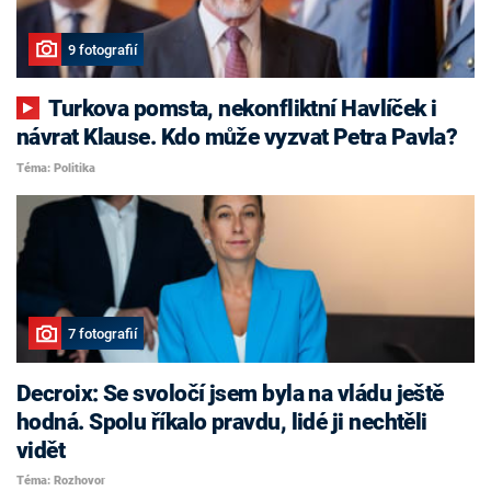
9 fotografií
Turkova pomsta, nekonfliktní Havlíček i
návrat Klause. Kdo může vyzvat Petra Pavla?
Téma: Politika
7 fotografií
Decroix: Se svoločí jsem byla na vládu ještě
hodná. Spolu říkalo pravdu, lidé ji nechtěli
vidět
Téma: Rozhovor