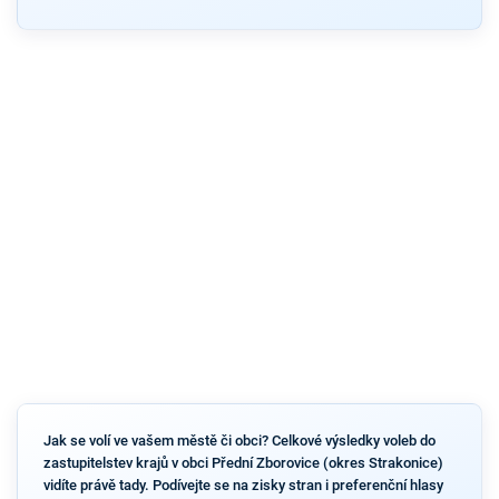
Jak se volí ve vašem městě či obci? Celkové výsledky voleb do
zastupitelstev krajů v obci Přední Zborovice (okres Strakonice)
vidíte právě tady. Podívejte se na zisky stran i preferenční hlasy