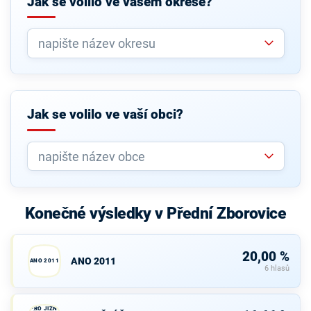
Jak se volilo ve vašem okrese?
Jak se volilo ve vaší obci?
Konečné výsledky v Přední Zborovice
20,00 %
ANO 2011
ANO 2011
6 hlasů
PRO JIŽNÍ