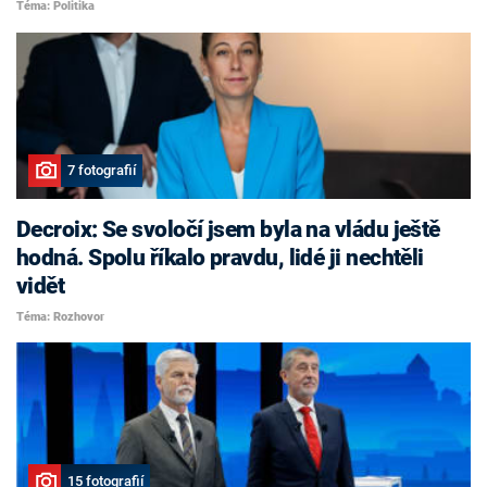
Téma: Politika
7 fotografií
Decroix: Se svoločí jsem byla na vládu ještě
hodná. Spolu říkalo pravdu, lidé ji nechtěli
vidět
Téma: Rozhovor
15 fotografií