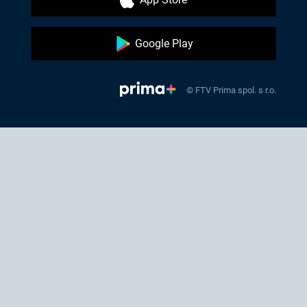
Google Play
© FTV Prima spol. s r.o.