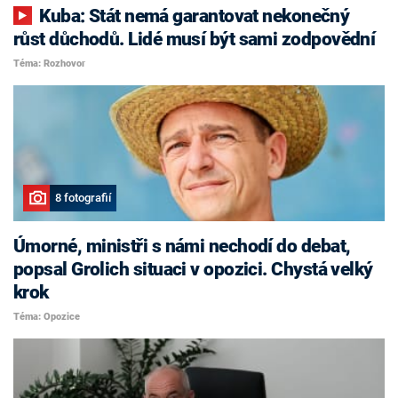
Kuba: Stát nemá garantovat nekonečný
růst důchodů. Lidé musí být sami zodpovědní
Téma: Rozhovor
8 fotografií
Úmorné, ministři s námi nechodí do debat,
popsal Grolich situaci v opozici. Chystá velký
krok
Téma: Opozice