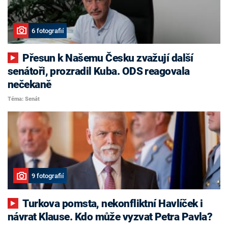
6 fotografií
Přesun k Našemu Česku zvažují další
senátoři, prozradil Kuba. ODS reagovala
nečekaně
Téma: Senát
9 fotografií
Turkova pomsta, nekonfliktní Havlíček i
návrat Klause. Kdo může vyzvat Petra Pavla?