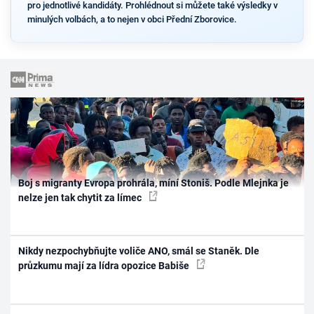
pro jednotlivé kandidáty. Prohlédnout si můžete také výsledky v
minulých volbách, a to nejen v obci Přední Zborovice.
Boj s migranty Evropa prohrála, míní Stoniš. Podle Mlejnka je
nelze jen tak chytit za límec
Nikdy nezpochybňujte voliče ANO, smál se Staněk. Dle
průzkumu mají za lídra opozice Babiše