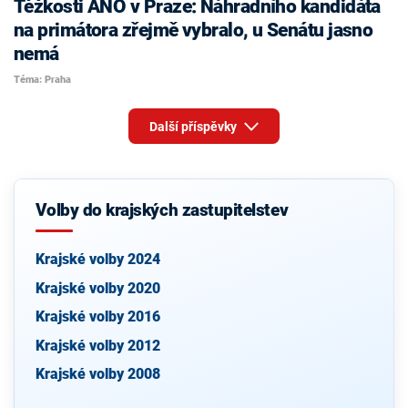
Těžkosti ANO v Praze: Náhradního kandidáta
na primátora zřejmě vybralo, u Senátu jasno
nemá
Téma: Praha
Další příspěvky
Volby do krajských zastupitelstev
Krajské volby 2024
Krajské volby 2020
Krajské volby 2016
Krajské volby 2012
Krajské volby 2008