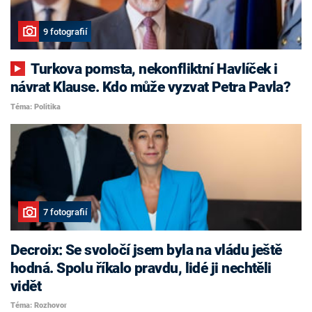
9 fotografií
Turkova pomsta, nekonfliktní Havlíček i
návrat Klause. Kdo může vyzvat Petra Pavla?
Téma: Politika
7 fotografií
Decroix: Se svoločí jsem byla na vládu ještě
hodná. Spolu říkalo pravdu, lidé ji nechtěli
vidět
Téma: Rozhovor