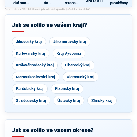
ANO 2011
cká strana
á a
strana
pro občany
Čech a
demokrati
sociálně
Moravy
cká unie -
demokrati
Českoslov
cká
enská
Jak se volilo ve vašem kraji?
strana
lidová
Jihočeský kraj
Jihomoravský kraj
Karlovarský kraj
Kraj Vysočina
Královéhradecký kraj
Liberecký kraj
Moravskoslezský kraj
Olomoucký kraj
Pardubický kraj
Plzeňský kraj
Středočeský kraj
Ústecký kraj
Zlínský kraj
Jak se volilo ve vašem okrese?