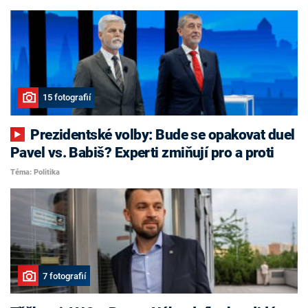
15 fotografií
Prezidentské volby: Bude se opakovat duel
Pavel vs. Babiš? Experti zmiňují pro a proti
Téma: Politika
7 fotografií