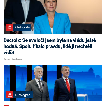
7 fotografií
Decroix: Se svoločí jsem byla na vládu ještě
hodná. Spolu říkalo pravdu, lidé ji nechtěli
vidět
Téma: Rozhovor
15 fotografií