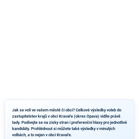
Jak se volí ve vašem městě či obci? Celkové výsledky voleb do
zastupitelstev krajů v obci Kravaře (okres Opava) vidíte právě
tady. Podívejte se na zisky stran i preferenční hlasy pro jednotlivé
kandidáty. Prohlédnout si můžete také výsledky v minulých
volbách, a to nejen v obci Kravaře.