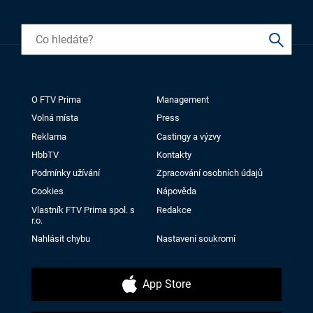
O FTV Prima
Management
Volná místa
Press
Reklama
Castingy a výzvy
HbbTV
Kontakty
Podmínky užívání
Zpracování osobních údajů
Cookies
Nápověda
Vlastník FTV Prima spol. s
Redakce
r.o.
Nahlásit chybu
Nastavení soukromí
App Store