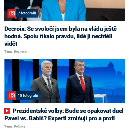
7 fotografií
Decroix: Se svoločí jsem byla na vládu ještě
hodná. Spolu říkalo pravdu, lidé ji nechtěli
vidět
Téma: Rozhovor
15 fotografií
Prezidentské volby: Bude se opakovat duel
Pavel vs. Babiš? Experti zmiňují pro a proti
Téma: Politika