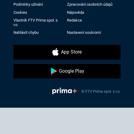
Podmínky užívání
Zpracování osobních údajů
Cookies
Nápověda
Vlastník FTV Prima spol. s
Redakce
r.o.
Nahlásit chybu
Nastavení soukromí
App Store
Google Play
© FTV Prima spol. s r.o.