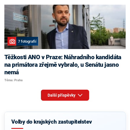
7 fotografií
Těžkosti ANO v Praze: Náhradního kandidáta
na primátora zřejmě vybralo, u Senátu jasno
nemá
Téma: Praha
Další příspěvky
Volby do krajských zastupitelstev