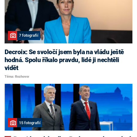
7 fotografií
Decroix: Se svoločí jsem byla na vládu ještě
hodná. Spolu říkalo pravdu, lidé ji nechtěli
vidět
Téma: Rozhovor
15 fotografií