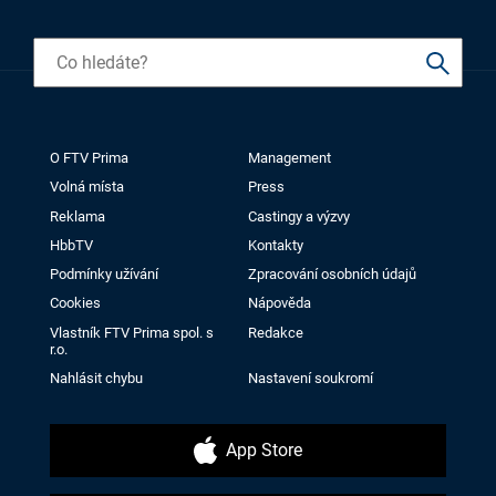
O FTV Prima
Management
Volná místa
Press
Reklama
Castingy a výzvy
HbbTV
Kontakty
Podmínky užívání
Zpracování osobních údajů
Cookies
Nápověda
Vlastník FTV Prima spol. s
Redakce
r.o.
Nahlásit chybu
Nastavení soukromí
App Store