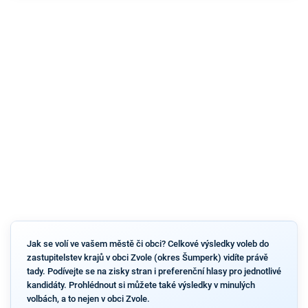
Jak se volí ve vašem městě či obci? Celkové výsledky voleb do
zastupitelstev krajů v obci Zvole (okres Šumperk) vidíte právě
tady. Podívejte se na zisky stran i preferenční hlasy pro jednotlivé
kandidáty. Prohlédnout si můžete také výsledky v minulých
volbách, a to nejen v obci Zvole.