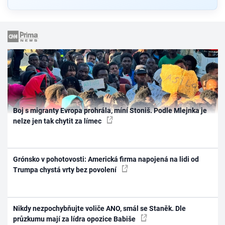
Boj s migranty Evropa prohrála, míní Stoniš. Podle Mlejnka je
nelze jen tak chytit za límec
Grónsko v pohotovosti: Americká firma napojená na lidi od
Trumpa chystá vrty bez povolení
Nikdy nezpochybňujte voliče ANO, smál se Staněk. Dle
průzkumu mají za lídra opozice Babiše