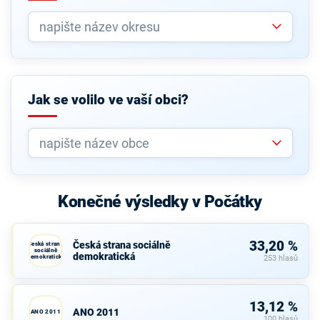
Jak se volilo ve vaší obci?
Konečné výsledky v Počátky
33,20 %
Česká strana sociálně
Česká strana
sociálně
demokratická
demokratická
253 hlasů
13,12 %
ANO 2011
ANO 2011
100 hlasů