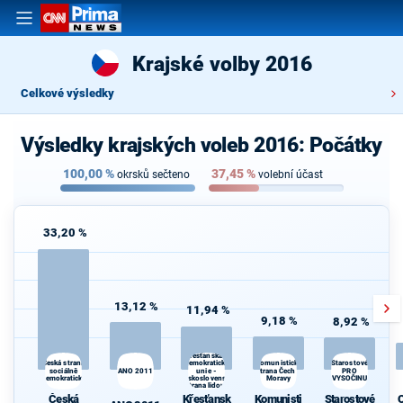
Krajské volby 2016
Celkové výsledky
Výsledky krajských voleb 2016: Počátky
100,00
%
37,45
%
okrsků sečteno
volební účast
33,20 %
13,12 %
11,94 %
9,18 %
8,92 %
Křesťanská a
Komunistická
Česká strana
demokratická
Starostové
sociálně
ANO 2011
unie -
strana Čech a
PRO
d
demokratická
Československá
Moravy
VYSOČINU
strana lidová
Česká
Křesťansk
Komunisti
Starostové