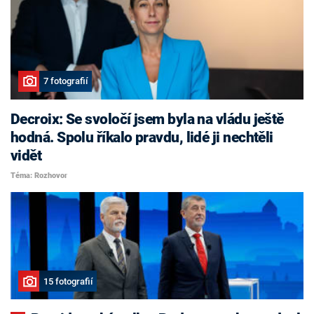
7 fotografií
Decroix: Se svoločí jsem byla na vládu ještě
hodná. Spolu říkalo pravdu, lidé ji nechtěli
vidět
Téma: Rozhovor
15 fotografií