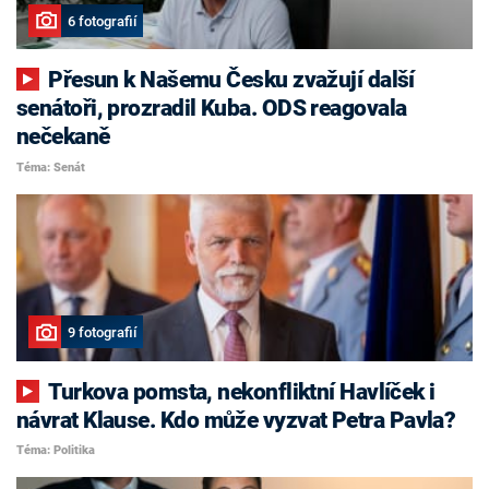
6 fotografií
Přesun k Našemu Česku zvažují další
senátoři, prozradil Kuba. ODS reagovala
nečekaně
Téma: Senát
9 fotografií
Turkova pomsta, nekonfliktní Havlíček i
návrat Klause. Kdo může vyzvat Petra Pavla?
Téma: Politika