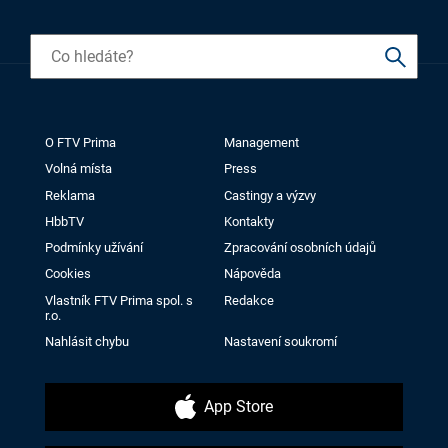
O FTV Prima
Management
Volná místa
Press
Reklama
Castingy a výzvy
HbbTV
Kontakty
Podmínky užívání
Zpracování osobních údajů
Cookies
Nápověda
Vlastník FTV Prima spol. s
Redakce
r.o.
Nahlásit chybu
Nastavení soukromí
App Store