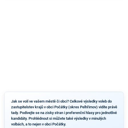
Jak se volí ve vašem městě či obci? Celkové výsledky voleb do
zastupitelstev krajů v obci Počátky (okres Pelhřimov) vidíte právě
tady. Podívejte se na zisky stran i preferenční hlasy pro jednotlivé
kandidáty. Prohlédnout si můžete také výsledky v minulých
volbách, a to nejen v obci Počátky.