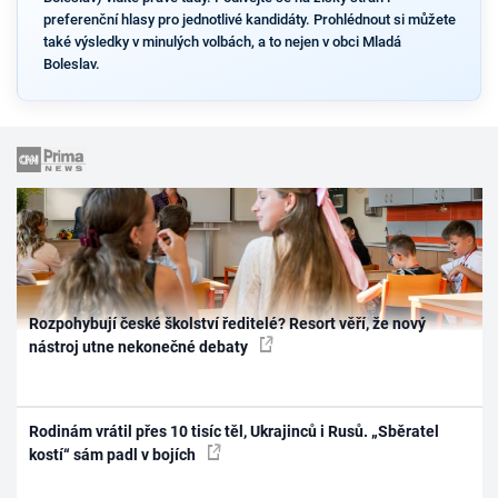
preferenční hlasy pro jednotlivé kandidáty. Prohlédnout si můžete
také výsledky v minulých volbách, a to nejen v obci Mladá
Boleslav.
Rozpohybují české školství ředitelé? Resort věří, že nový
nástroj utne nekonečné debaty
Rodinám vrátil přes 10 tisíc těl, Ukrajinců i Rusů. „Sběratel
kostí“ sám padl v bojích