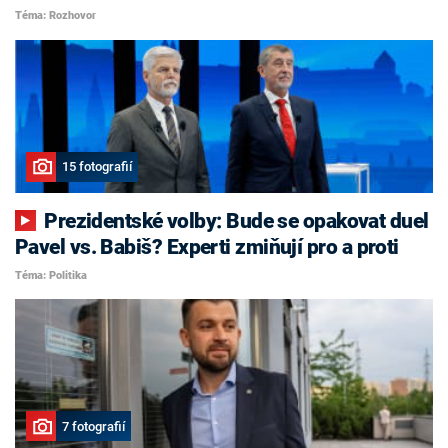
Téma: Rozhovor
15 fotografií
Prezidentské volby: Bude se opakovat duel
Pavel vs. Babiš? Experti zmiňují pro a proti
Téma: Politika
7 fotografií