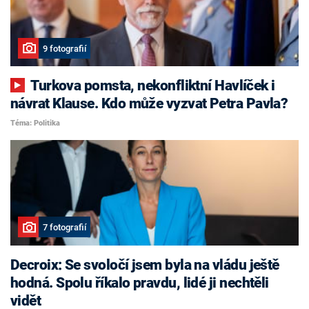
9 fotografií
Turkova pomsta, nekonfliktní Havlíček i
návrat Klause. Kdo může vyzvat Petra Pavla?
Téma: Politika
7 fotografií
Decroix: Se svoločí jsem byla na vládu ještě
hodná. Spolu říkalo pravdu, lidé ji nechtěli
vidět