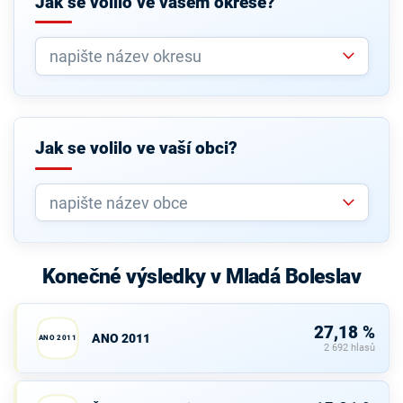
Jak se volilo ve vašem okrese?
Jak se volilo ve vaší obci?
Konečné výsledky v Mladá Boleslav
27,18 %
ANO 2011
ANO 2011
2 692 hlasů