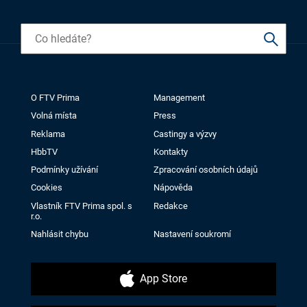
O FTV Prima
Management
Volná místa
Press
Reklama
Castingy a výzvy
HbbTV
Kontakty
Podmínky užívání
Zpracování osobních údajů
Cookies
Nápověda
Vlastník FTV Prima spol. s
Redakce
r.o.
Nahlásit chybu
Nastavení soukromí
App Store