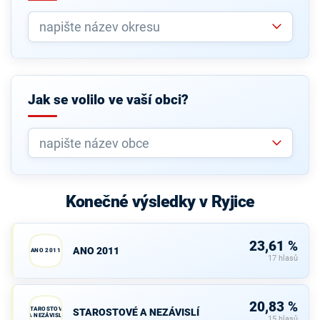
Jak se volilo ve vaší obci?
Konečné výsledky v Ryjice
23,61 %
ANO 2011
ANO 2011
17 hlasů
20,83 %
STAROSTOVÉ
STAROSTOVÉ A NEZÁVISLÍ
A NEZÁVISLÍ
15 hlasů