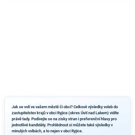
Jak se volí ve vašem městě či obci? Celkové výsledky voleb do
zastupitelstev krajů v obci Ryjice (okres Ústí nad Labem) vidíte
právě tady. Podívejte se na zisky stran i preferenční hlasy pro
jednotlivé kandidáty. Prohlédnout si můžete také výsledky v
minulých volbách, a to nejen v obci Ryjice.