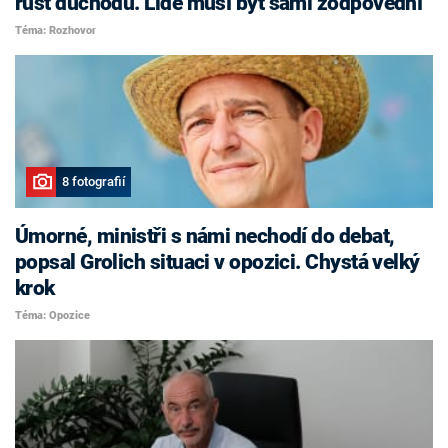
růst důchodů. Lidé musí být sami zodpovědní
Téma: Rozhovor
8 fotografií
Úmorné, ministři s námi nechodí do debat,
popsal Grolich situaci v opozici. Chystá velký
krok
Téma: Opozice