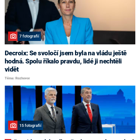
7 fotografií
Decroix: Se svoločí jsem byla na vládu ještě
hodná. Spolu říkalo pravdu, lidé ji nechtěli
vidět
Téma: Rozhovor
15 fotografií