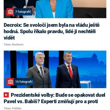
7 fotografií
Decroix: Se svoločí jsem byla na vládu ještě
hodná. Spolu říkalo pravdu, lidé ji nechtěli
vidět
Téma: Rozhovor
15 fotografií
Prezidentské volby: Bude se opakovat duel
Pavel vs. Babiš? Experti zmiňují pro a proti
Téma: Politika