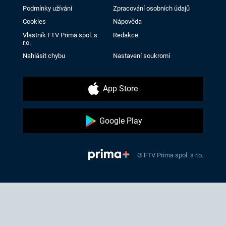
Podmínky užívání
Zpracování osobních údajů
Cookies
Nápověda
Vlastník FTV Prima spol. s
Redakce
r.o.
Nahlásit chybu
Nastavení soukromí
App Store
Google Play
© FTV Prima spol. s r.o.