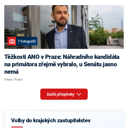
7 fotografií
Těžkosti ANO v Praze: Náhradního kandidáta
na primátora zřejmě vybralo, u Senátu jasno
nemá
Téma: Praha
Další příspěvky
Volby do krajských zastupitelstev