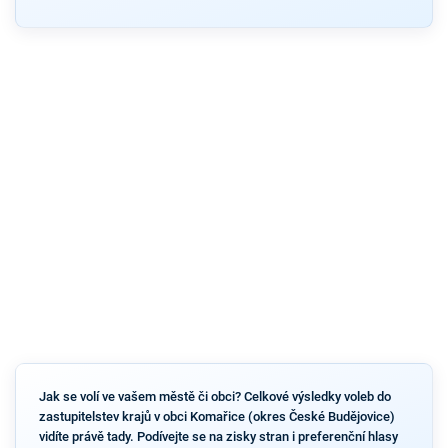
Jak se volí ve vašem městě či obci? Celkové výsledky voleb do
zastupitelstev krajů v obci Komařice (okres České Budějovice)
vidíte právě tady. Podívejte se na zisky stran i preferenční hlasy