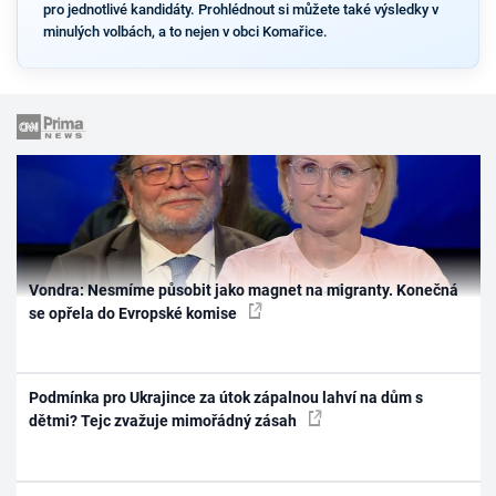
pro jednotlivé kandidáty. Prohlédnout si můžete také výsledky v
minulých volbách, a to nejen v obci Komařice.
Vondra: Nesmíme působit jako magnet na migranty. Konečná
se opřela do Evropské komise
Podmínka pro Ukrajince za útok zápalnou lahví na dům s
dětmi? Tejc zvažuje mimořádný zásah