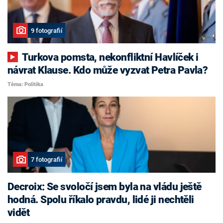
9 fotografií
Turkova pomsta, nekonfliktní Havlíček i
návrat Klause. Kdo může vyzvat Petra Pavla?
Téma: Politika
7 fotografií
Decroix: Se svoločí jsem byla na vládu ještě
hodná. Spolu říkalo pravdu, lidé ji nechtěli
vidět