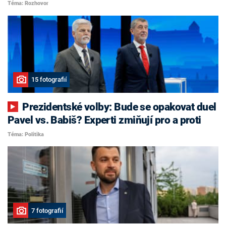
Téma: Rozhovor
15 fotografií
Prezidentské volby: Bude se opakovat duel
Pavel vs. Babiš? Experti zmiňují pro a proti
Téma: Politika
7 fotografií