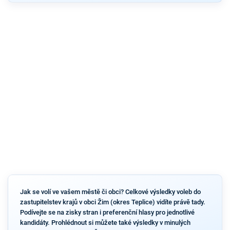
Jak se volí ve vašem městě či obci? Celkové výsledky voleb do
zastupitelstev krajů v obci Žim (okres Teplice) vidíte právě tady.
Podívejte se na zisky stran i preferenční hlasy pro jednotlivé
kandidáty. Prohlédnout si můžete také výsledky v minulých