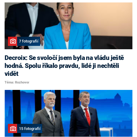
7 fotografií
Decroix: Se svoločí jsem byla na vládu ještě
hodná. Spolu říkalo pravdu, lidé ji nechtěli
vidět
Téma: Rozhovor
15 fotografií