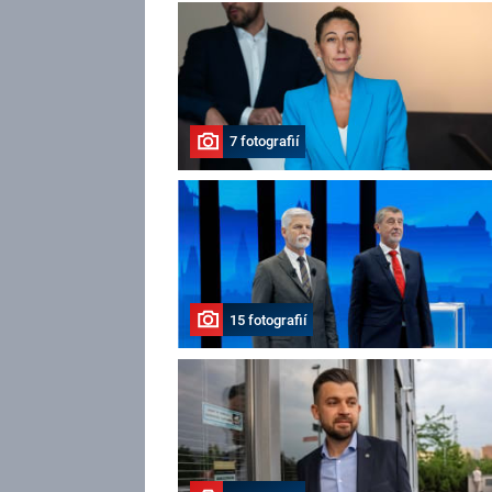
7 fotografií
15 fotografií