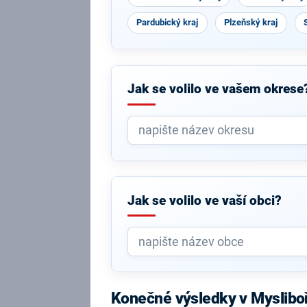
Pardubický kraj
Plzeňský kraj
Jak se volilo ve vašem okrese
Jak se volilo ve vaší obci?
Konečné výsledky v Myslibo