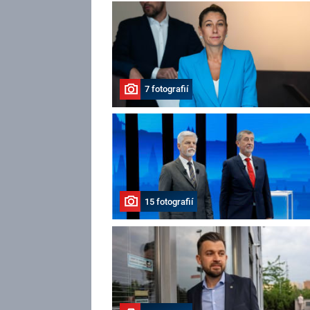
7 fotografií
15 fotografií